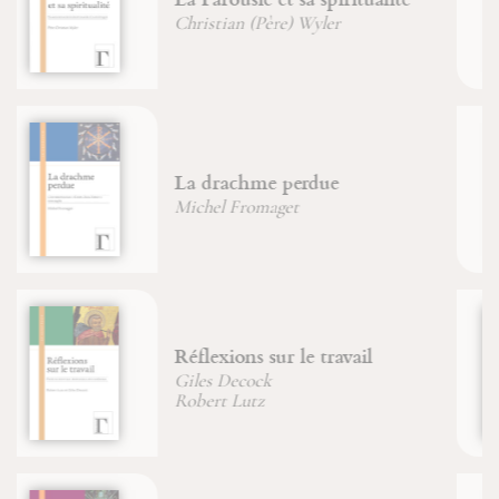
déification
Jean-François Froger
Énigme de la pensée
Jean-François Froger
Le Maître du Shabbat
Jean-François Froger