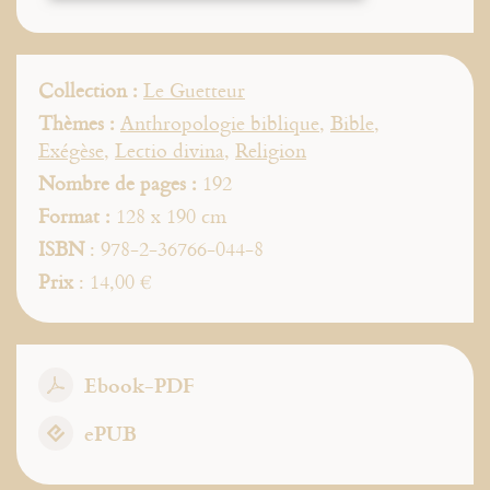
Collection :
Le Guetteur
Thèmes :
Anthropologie biblique
,
Bible
,
Exégèse
,
Lectio divina
,
Religion
Nombre de pages :
192
Format :
128 x 190 cm
ISBN
: 978-2-36766-044-8
Prix
: 14,00 €
Ebook-PDF
ePUB