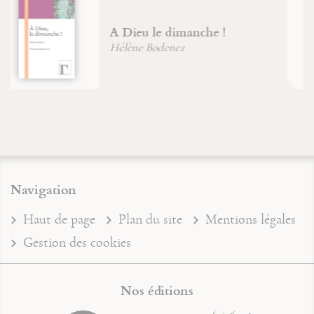
D'un Caucase chrétien au
Caucase musulman
Marion Duvauchel
Navigation
Haut de page
Plan du site
Mentions légales
Gestion des cookies
Nos éditions