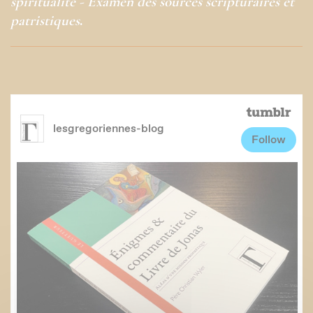
spiritualité - Examen des sources scripturaires et
patristiques
.