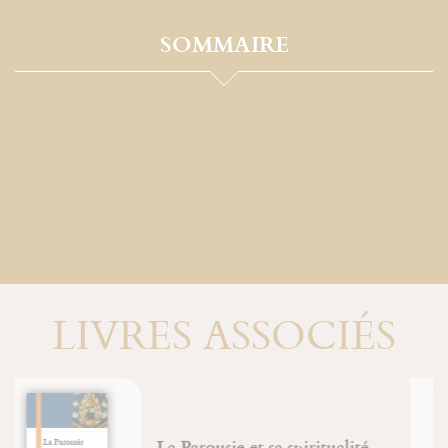
SOMMAIRE
LIVRES ASSOCIÉS
Du combat spirituel à la