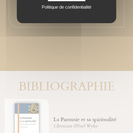
Politique de confidentialité
BIBLIOGRAPHIE
La Parousie et sa spiritualité
Christian (Père) Wyler