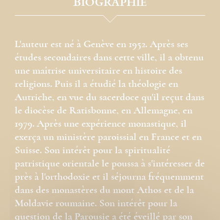
BIOGRAPHIE
L'auteur est né à Genève en 1952. Après ses
études secondaires dans cette ville, il a obtenu
une maîtrise universitaire en histoire des
religions. Puis il a étudié la théologie en
Autriche, en vue du sacerdoce qu'il reçut dans
le diocèse de Ratisbonne, en Allemagne, en
1979. Après une expérience monastique, il
exerça un ministère paroissial en France et en
Suisse. Son intérêt pour la spiritualité
patristique orientale le poussa à s'intéresser de
près à l'orthodoxie et il séjourna fréquemment
dans des monastères du mont Athos et de la
Moldavie roumaine. Son intérêt pour la
question de la Parousie a été éveillé par son