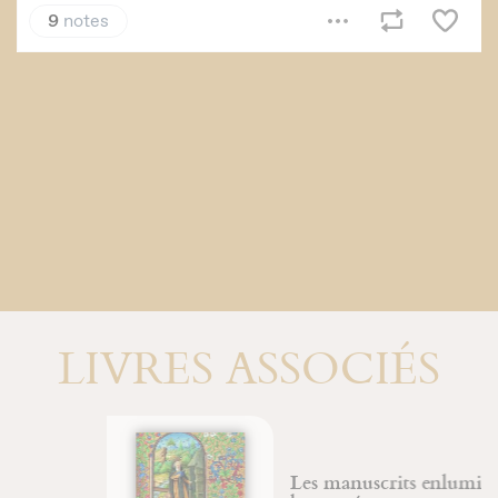
LIVRES ASSOCIÉS
Les manuscrits enluminés et