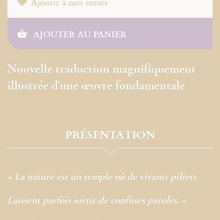
Ajouter à mes envies
AJOUTER AU PANIER
Nouvelle traduction magnifiquement
illustrée d'une œuvre fondamentale
PRÉSENTATION
« La nature est un temple où de vivants piliers
Laissent parfois sortir de confuses paroles. »