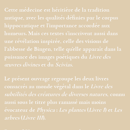
Cette médecine est héritière de la tradition
antique, avec les qualités définies par le corpus
hippocratique et l’importance accordée aux
humeurs. Mais ces textes s’inscrivent aussi dans
une révélation inspirée, celle des visions de
l’abbesse de Bingen, telle qu’elle apparaît dans la
puissance des images poétiques du
Livre des
œuvres divines
et du
Scivias.
Le présent ouvrage regroupe les deux livres
consacrés au monde végétal dans le
Livre des
subtilités des créatures de diverses natures
, connu
aussi sous le titre plus ramassé mais moins
évocateur de
Physica
:
Les plantes
(
Livre I
) et
Les
arbres
(
Livre III
).