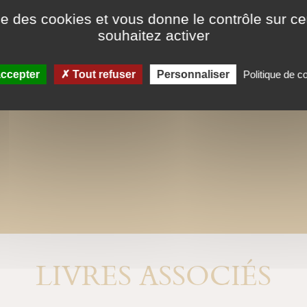
ise des cookies et vous donne le contrôle sur 
souhaitez activer
ccepter
Tout refuser
Personnaliser
Politique de co
LIVRES ASSOCIÉS