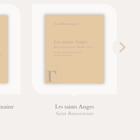
aine
Les saints Anges
Saint Bonaventure