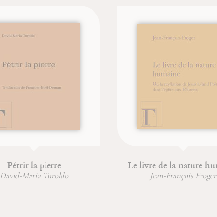
Pétrir la pierre
Le livre de la nature hum
vid-Maria Turoldo
Jean-François Froger