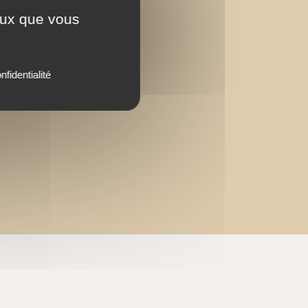
ceux que vous
nfidentialité