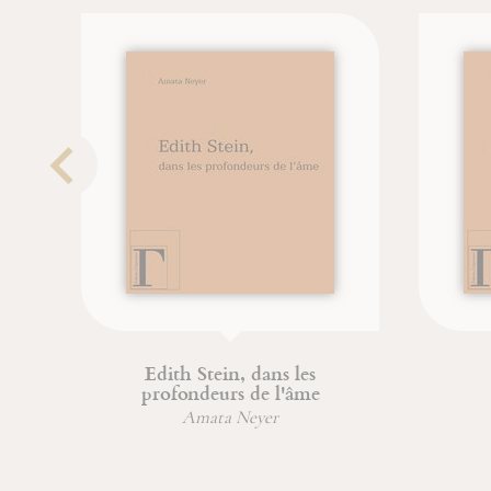
Edith Stein, dans les
profondeurs de l'âme
Da
Amata Neyer