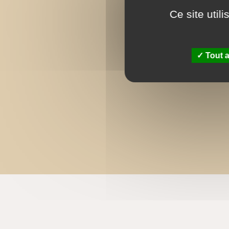
Ce site util
Tout a