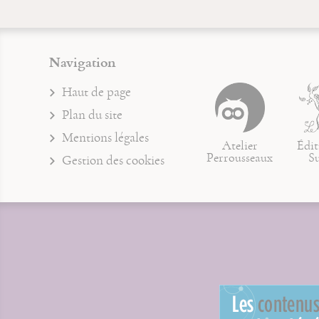
Navigation
Haut de page
Plan du site
Mentions légales
Atelier
Édit
Perrousseaux
S
Gestion des cookies