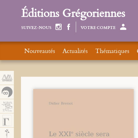
Panneau de gestion des cookies
Éditions Grégoriennes
SUIVEZ-NOUS
VOTRE COMPTE
Nouveautés
Actualités
Thématiques