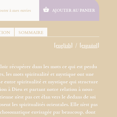
outer à mes envies
AJOUTER AU PANIER
TION
SOMMAIRE
[english]
[español]
loir récupérer dans les mots ce qui est perdu
es, les mots spiritualité et mystique ont une
gue entre spiritualité et mystique qui structure
tion à Dieu et partant notre relation à nous-
nne n’est pas cet élan vers le dedans de soi
nt les spiritualités orientales. Elle n’est pas
sychosomatique envisagée par beaucoup, dont