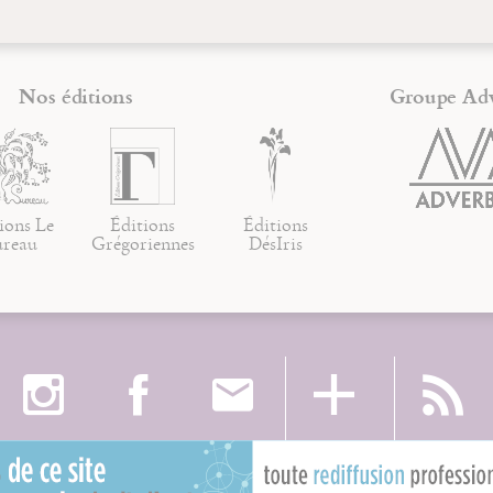
Nos éditions
Groupe Ad
ions Le
Éditions
Éditions
ureau
Grégoriennes
DésIris