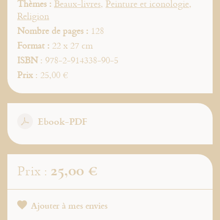
Thèmes :
Beaux-livres
,
Peinture et iconologie
,
Religion
Nombre de pages :
128
Format :
22 x 27 cm
ISBN
: 978-2-914338-90-5
Prix
: 25,00 €
Ebook-PDF
25,00 €
Prix :
Ajouter à mes envies