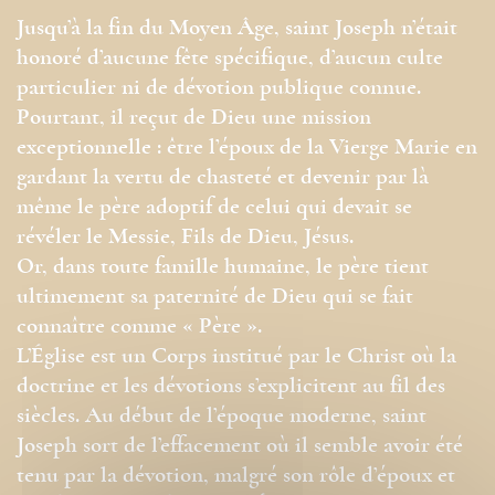
Jusqu’à la fin du Moyen Âge, saint Joseph n’était
honoré d’aucune fête spécifique, d’aucun culte
particulier ni de dévotion publique connue.
Pourtant, il reçut de Dieu une mission
exceptionnelle : être l’époux de la Vierge Marie en
gardant la vertu de chasteté et devenir par là
même le père adoptif de celui qui devait se
révéler le Messie, Fils de Dieu, Jésus.
Or, dans toute famille humaine, le père tient
ultimement sa paternité de Dieu qui se fait
connaître comme « Père ».
L’Église est un Corps institué par le Christ où la
doctrine et les dévotions s’explicitent au fil des
siècles. Au début de l’époque moderne, saint
Joseph sort de l’effacement où il semble avoir été
tenu par la dévotion, malgré son rôle d’époux et