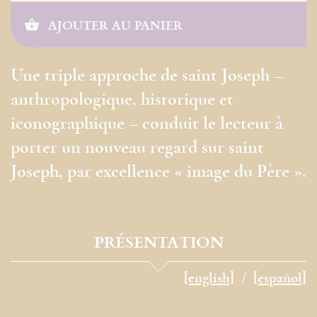
AJOUTER AU PANIER
Une triple approche de saint Joseph –
anthropologique, historique et
iconographique – conduit le lecteur à
porter un nouveau regard sur saint
Joseph, par excellence « image du Père ».
PRÉSENTATION
[english]
[español]