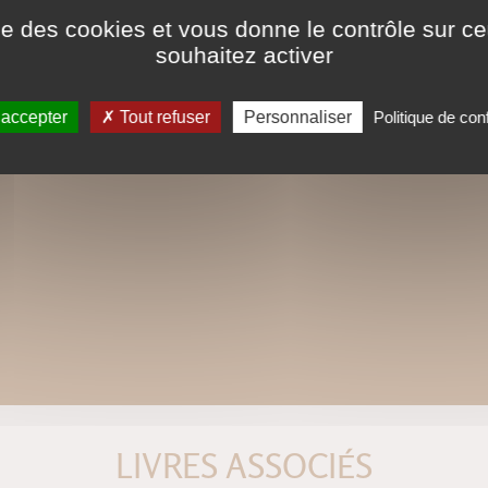
ise des cookies et vous donne le contrôle sur 
souhaitez activer
 accepter
Tout refuser
Personnaliser
Politique de conf
LIVRES ASSOCIÉS