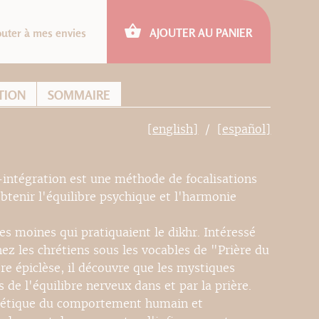
outer à mes envies
AJOUTER AU PANIER
TION
SOMMAIRE
[english]
[español]
intégration est une méthode de focalisations
btenir l'équilibre psychique et l'harmonie
es moines qui pratiquaient le dikhr. Intéressé
ez les chrétiens sous les vocables de "Prière du
re épiclèse, il découvre que les mystiques
s de l'équilibre nerveux dans et par la prière.
nétique du comportement humain et