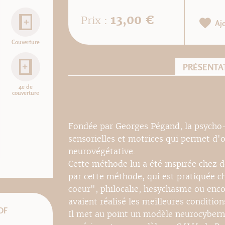
13,00 €
Prix :
Aj
Couverture
PRÉSENTA
4e de
couverture
Fondée par Georges Pégand, la psycho-
sensorielles et motrices qui permet d'o
neurovégétative.
Cette méthode lui a été inspirée chez d
par cette méthode, qui est pratiquée ch
coeur", philocalie, hesychasme ou enco
avaient réalisé les meilleures condition
DF
Il met au point un modèle neurocyber