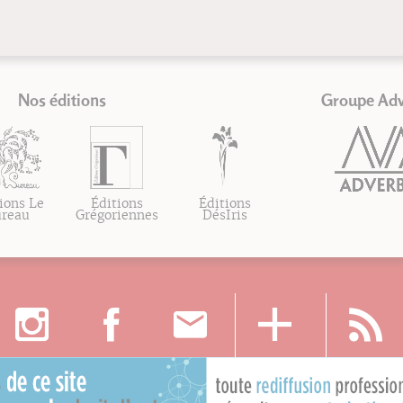
Nos éditions
Groupe Ad
ions Le
Éditions
Éditions
ureau
Grégoriennes
DésIris