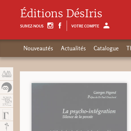
Panneau de gestion des cookies
Éditions DésIris
SUIVEZ-NOUS
VOTRE COMPTE
Nouveautés
Actualités
Catalogue
T