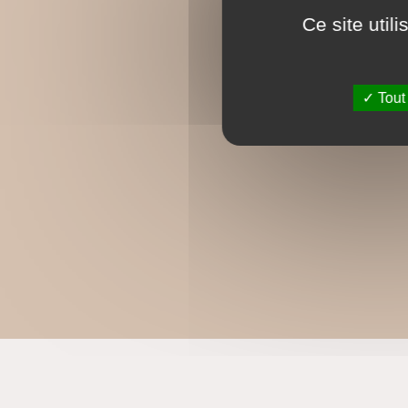
Ce site util
Tout