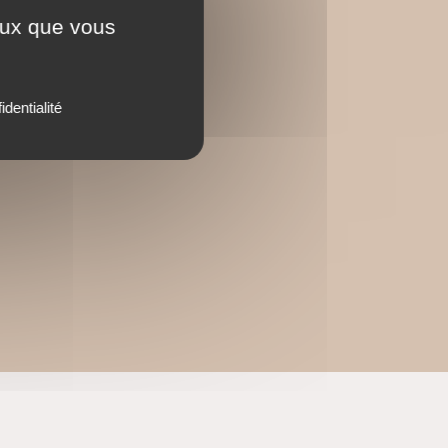
ceux que vous
identialité