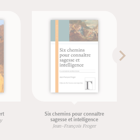
mins pour connaître
Reliques et reliquaires
se et intelligence
Jean-Michel Sanchez
-François Froger