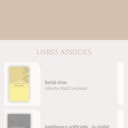
LIVRES ASSOCIÉS
Traité d'acupuncture et de
moxibustion
Dr. G. Guillaume
Dr. Mach-Chieu