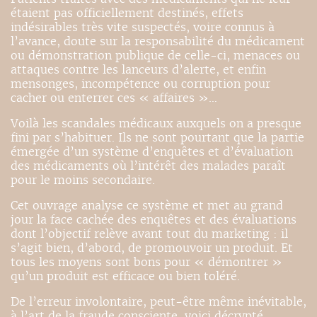
étaient pas officiellement destinés, effets
indésirables très vite suspectés, voire connus à
l’avance, doute sur la responsabilité du médicament
ou démonstration publique de celle-ci, menaces ou
attaques contre les lanceurs d’alerte, et enfin
mensonges, incompétence ou corruption pour
cacher ou enterrer ces « affaires »…
Voilà les scandales médicaux auxquels on a presque
fini par s’habituer. Ils ne sont pourtant que la partie
émergée d’un système d’enquêtes et d’évaluation
des médicaments où l’intérêt des malades paraît
pour le moins secondaire.
Cet ouvrage analyse ce système et met au grand
jour la face cachée des enquêtes et des évaluations
dont l’objectif relève avant tout du marketing : il
s’agit bien, d’abord, de promouvoir un produit. Et
tous les moyens sont bons pour « démontrer »
qu’un produit est efficace ou bien toléré.
De l’erreur involontaire, peut-être même inévitable,
à l’art de la fraude consciente, voici décrypté