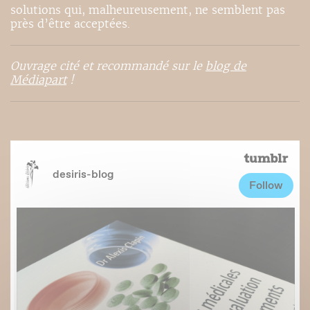
solutions qui, malheureusement, ne semblent pas
près d’être acceptées.
Ouvrage cité et recommandé sur le
blog de
Médiapart
!