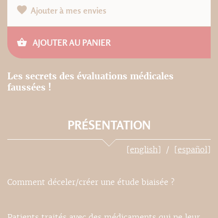
Ajouter à mes envies
AJOUTER AU PANIER
Les secrets des évaluations médicales
faussées !
PRÉSENTATION
[english]
[español]
Comment déceler/créer une étude biaisée ?
Patients traités avec des médicaments qui ne leur