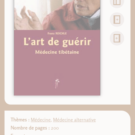
Thèmes :
Médecine
,
Médecine alternative
Nombre de pages :
200