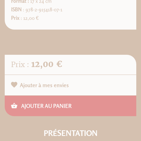
Format :
17 x 24 cm
ISBN
: 978-2-915418-07-1
Prix
: 12,00 €
12,00 €
Prix :
Ajouter à mes envies
AJOUTER AU PANIER
PRÉSENTATION