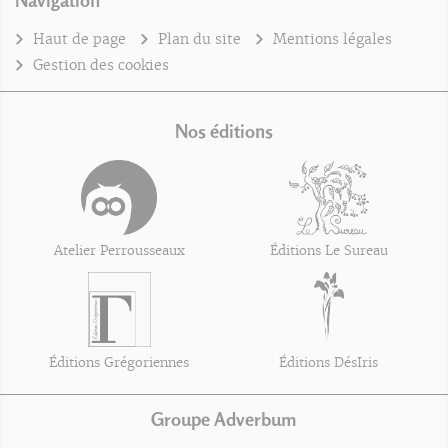
Navigation
Haut de page
Plan du site
Mentions légales
Gestion des cookies
Nos éditions
Atelier Perrousseaux
Éditions Le Sureau
Éditions Grégoriennes
Éditions DésIris
Groupe Adverbum