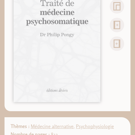
Thèmes :
Médecine alternative
,
Psychophysiologie
Nombre de pages :
832