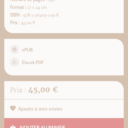
Format :
17 x 24 cm
ISBN
: 978-2-36403-109-8
Prix
: 45,00 €
ePUB
Ebook-PDF
45,00 €
Prix :
Ajouter à mes envies
AJOUTER AU PANIER