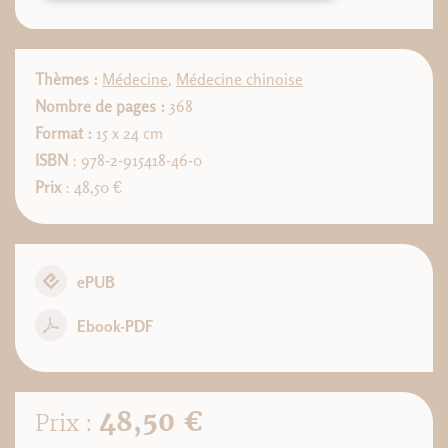
Thèmes :
Médecine
,
Médecine chinoise
Nombre de pages :
368
Format :
15 x 24 cm
ISBN
: 978-2-915418-46-0
Prix
: 48,50 €
ePUB
Ebook-PDF
48,50 €
Prix :