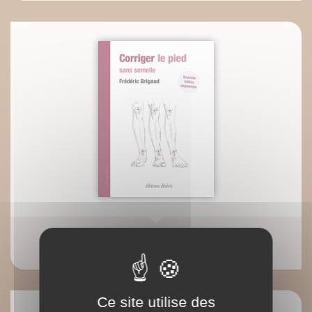
Corriger le pied (nouvelle édition)
Frédéric Brigaud
Ce site utilise des