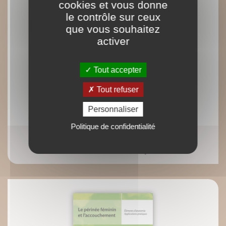
cookies et vous donne
le contrôle sur ceux
que vous souhaitez
activer
Tout accepter
Tout refuser
Personnaliser
Politique de confidentialité
Genou & yoga - Anatomie pour le yoga
Blandine Calais-Germain François Germain