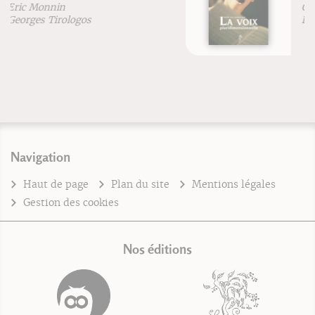
Cristina Cuomo
Dr Patrick Veret
Navigation
Haut de page
Plan du site
Mentions légales
Gestion des cookies
Nos éditions