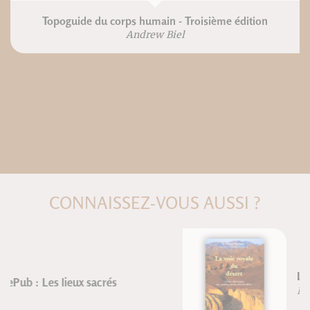
Topoguide du corps humain - Troisième édition
Andrew Biel
CONNAISSEZ-VOUS AUSSI ?
La voie royale du désert
Frère Étienne Goutagny