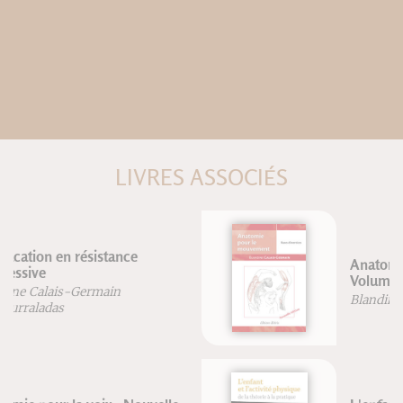
LIVRES ASSOCIÉS
Anatomie pour le mouvement -
Volume 2: Nouvelle édition
Blandine Calais-Germain