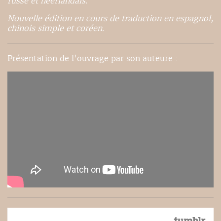
russe et néerlandais.
Nouvelle édition en cours de traduction en espagnol,
chinois simple et coréen.
Présentation de l'ouvrage par son auteure :