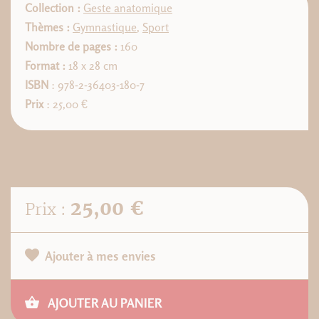
Collection :
Geste anatomique
Thèmes :
Gymnastique
,
Sport
Nombre de pages :
160
Format :
18 x 28 cm
ISBN
: 978-2-36403-180-7
Prix
: 25,00 €
25,00 €
Prix :
Ajouter à mes envies
AJOUTER AU PANIER