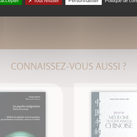
 accepter
Tout refuser
Personnaliser
Politique de conf
CONNAISSEZ-VOUS AUSSI ?