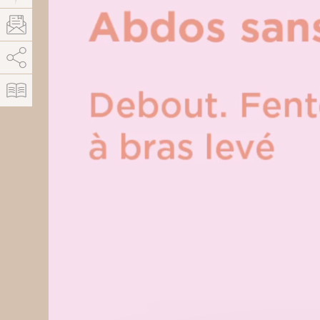
AddThis est désactivé.
Autoriser