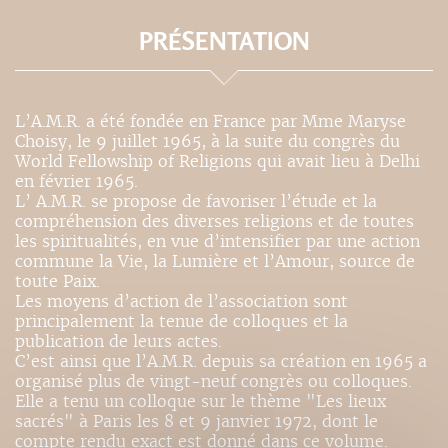
PRÉSENTATION
L’A.M.R. a été fondée en France par Mme Maryse
Choisy, le 9 juillet 1965, à la suite du congrès du
World Fellowship of Religions qui avait lieu à Delhi
en février 1965.
L’ A.M.R. se propose de favoriser l’étude et la
compréhension des diverses religions et de toutes
les spiritualités, en vue d’intensifier par une action
commune la Vie, la Lumière et l’Amour, source de
toute Paix.
Les moyens d’action de l’association sont
principalement la tenue de colloques et la
publication de leurs actes.
C’est ainsi que l’A.M.R. depuis sa création en 1965 a
organisé plus de vingt-neuf congrès ou colloques.
Elle a tenu un colloque sur le thème "Les lieux
sacrés" à Paris les 8 et 9 janvier 1972, dont le
compte rendu exact est donné dans ce volume.