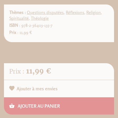
Thèmes :
Questions disputées
,
Réflexions
,
Religion
,
Spiritualité
,
Théologie
ISBN
: 978-2-36403-135-7
Prix
: 11,99 €
11,99 €
Prix :
Ajouter à mes envies
AJOUTER AU PANIER