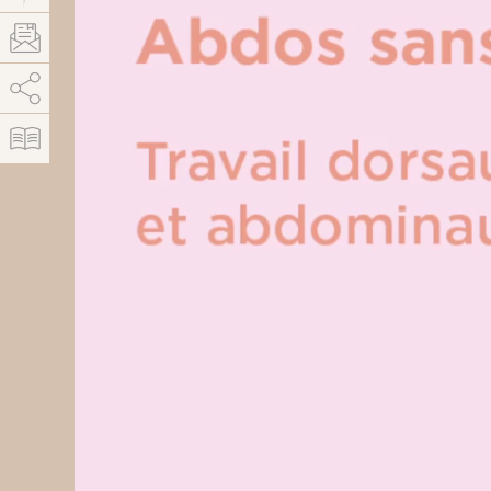
AddThis est désactivé.
Autoriser