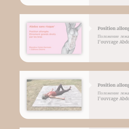
Position allon
Положение лежа
l’ouvrage Abdo
Position allon
Положение лежа
l’ouvrage Abdo