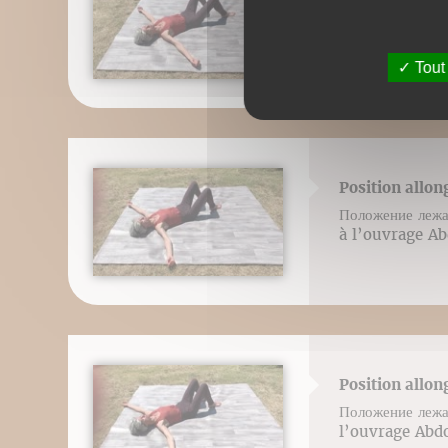
Положение лежа
à l’ouvrage Ab
Tout
Position allon
Положение лежа
à l’ouvrage Ab
Position allon
Положение лежа
l’ouvrage Abdo