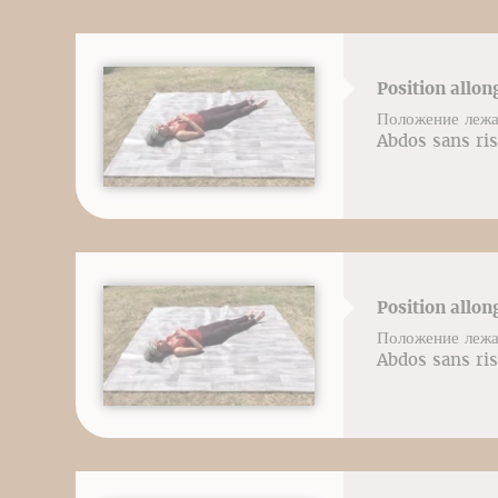
Position allon
Положение лежа
Abdos sans ris
Position allon
Положение лежа
Abdos sans ris