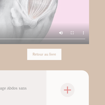
Retour au livre
rage Abdos sans