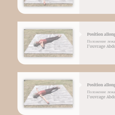
Position allon
Положение лежа
l’ouvrage Abdo
Position allon
Положение лежа
l’ouvrage Abdo