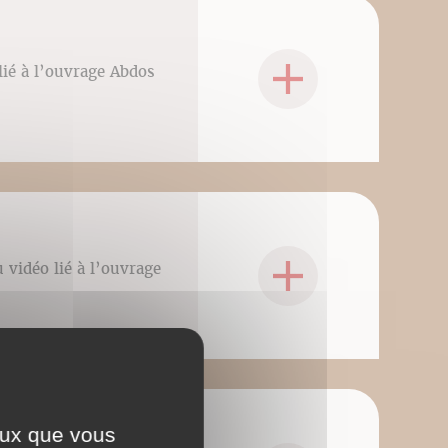
lié à l’ouvrage Abdos
 vidéo lié à l’ouvrage
ceux que vous