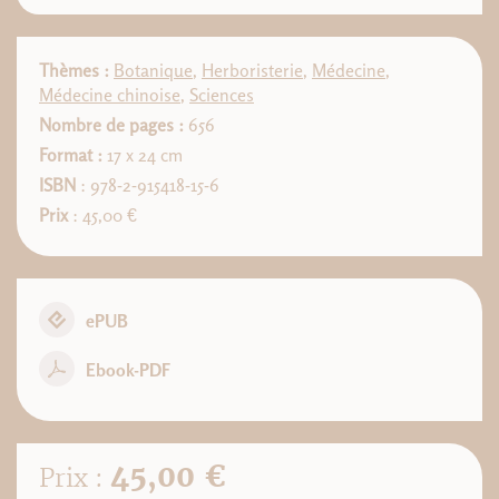
Thèmes :
Botanique
,
Herboristerie
,
Médecine
,
Médecine chinoise
,
Sciences
Nombre de pages :
656
Format :
17 x 24 cm
ISBN
: 978-2-915418-15-6
Prix
: 45,00 €
ePUB
Ebook-PDF
45,00 €
Prix :