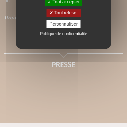
occupée par les plantes occidentales.
Tout accepter
Tout refuser
Droits de traduction disponibles pour ce titre
.
Personnaliser
Politique de confidentialité
SOMMAIRE
PRESSE