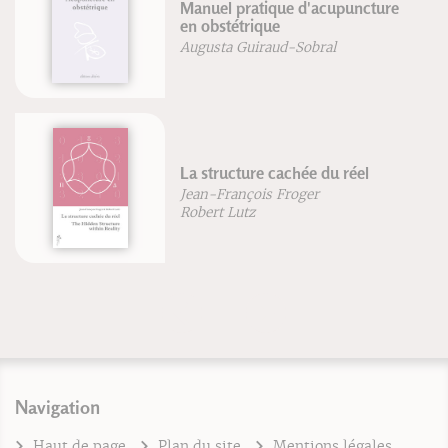
Manuel pratique d'acupuncture
en obstétrique
Augusta Guiraud-Sobral
La structure cachée du réel
Jean-François Froger
Robert Lutz
Navigation
Haut de page
Plan du site
Mentions légales