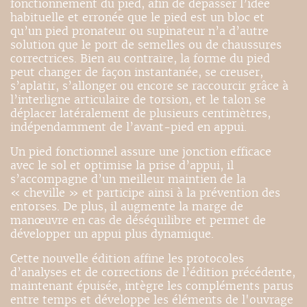
fonctionnement du pied, afin de dépasser l’idée
habituelle et erronée que le pied est un bloc et
qu’un pied pronateur ou supinateur n’a d’autre
solution que le port de semelles ou de chaussures
correctrices. Bien au contraire, la forme du pied
peut changer de façon instantanée, se creuser,
s’aplatir, s’allonger ou encore se raccourcir grâce à
l’interligne articulaire de torsion, et le talon se
déplacer latéralement de plusieurs centimètres,
indépendamment de l’avant-pied en appui.
Un pied fonctionnel assure une jonction efficace
avec le sol et optimise la prise d’appui, il
s’accompagne d’un meilleur maintien de la
« cheville » et participe ainsi à la prévention des
entorses. De plus, il augmente la marge de
manœuvre en cas de déséquilibre et permet de
développer un appui plus dynamique.
Cette nouvelle édition affine les protocoles
d’analyses et de corrections de l’édition précédente,
maintenant épuisée, intègre les compléments parus
entre temps et développe les éléments de l'ouvrage