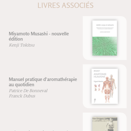
LIVRES ASSOCIÉS
Atelier corps et mémoire
Janick Masse-Biron
Atlas d'Anatomie Humaine
Vigué-Martin