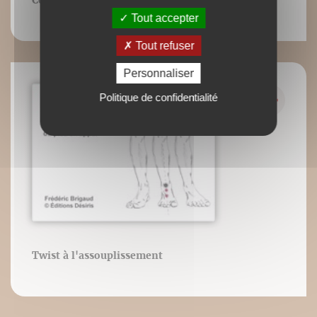
Correct foot without insoles
Tout accepter
Tout refuser
Personnaliser
Politique de confidentialité
Twist à l'assouplissement