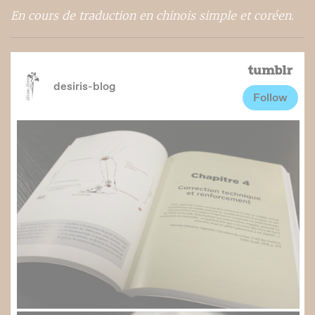
En cours de traduction en chinois simple et coréen.