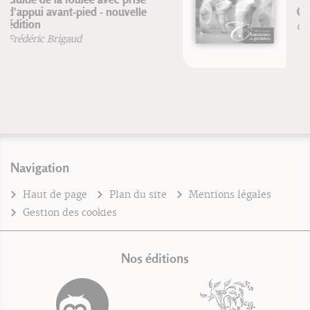
Chaussons de pointes
Christine Jeannin
Navigation
Haut de page
Plan du site
Mentions légales
Gestion des cookies
Nos éditions