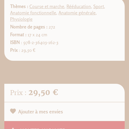
Thèmes :
Course et marche
,
Rééducation
,
Sport
,
Anatomie fonctionnelle
,
Anatomie générale
,
Physiologie
Nombre de pages :
272
Format :
17 x 24 cm
ISBN
: 978-2-36403-162-3
Prix
: 29,50 €
29,50 €
Prix :
Ajouter à mes envies