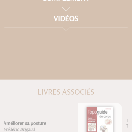
VIDÉOS
LIVRES ASSOCIÉS
Topoguide du corps humain -
Troisième édition