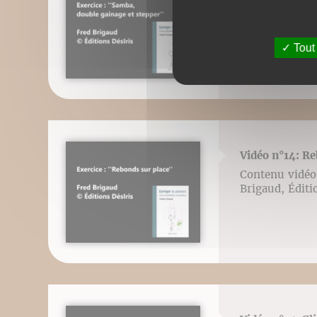
Contenu vidéo l
Brigaud, Éditi
Tout
Vidéo n°14: Re
Contenu vidéo l
Brigaud, Éditi