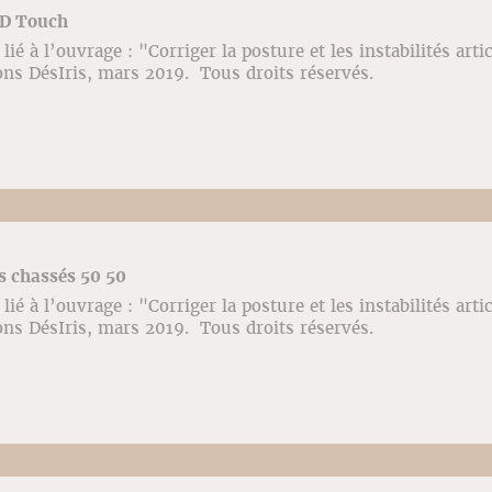
AD Touch
ié à l’ouvrage : "Corriger la posture et les instabilités arti
ons DésIris, mars 2019. Tous droits réservés.
s chassés 50 50
ié à l’ouvrage : "Corriger la posture et les instabilités arti
ons DésIris, mars 2019. Tous droits réservés.