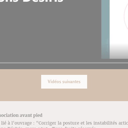
Vidéos suivantes
sociation avant pied
ié à l’ouvrage : "Corriger la posture et les instabilités arti