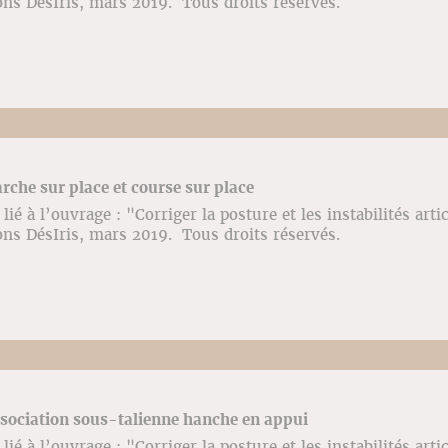
ons DésIris, mars 2019. Tous droits réservés.
rche sur place et course sur place
ié à l’ouvrage : "Corriger la posture et les instabilités arti
ons DésIris, mars 2019. Tous droits réservés.
ssociation sous-talienne hanche en appui
ié à l’ouvrage : "Corriger la posture et les instabilités arti