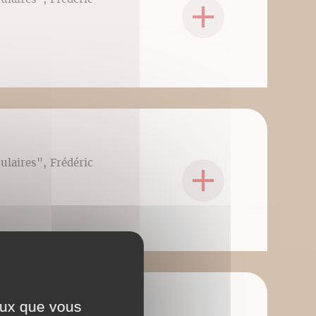
culaires", Frédéric
ceux que vous