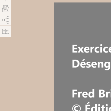
AddThis est désactivé.
Autoriser