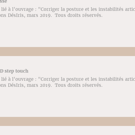
issé
ié à l’ouvrage : "Corriger la posture et les instabilités arti
ons DésIris, mars 2019. Tous droits réservés.
D step touch
ié à l’ouvrage : "Corriger la posture et les instabilités arti
ons DésIris, mars 2019. Tous droits réservés.