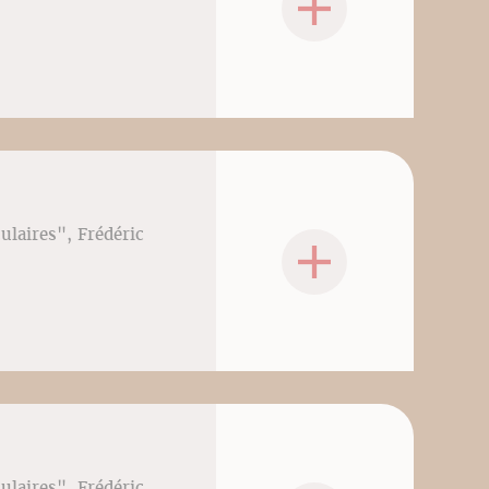
culaires", Frédéric
culaires", Frédéric