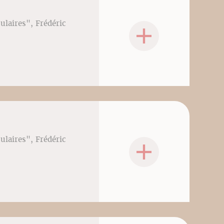
culaires", Frédéric
culaires", Frédéric