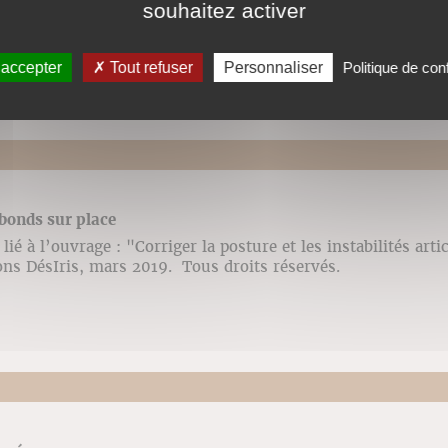
souhaitez activer
ié à l’ouvrage : "Corriger la posture et les instabilités arti
ons DésIris, mars 2019. Tous droits réservés.
 accepter
Tout refuser
Personnaliser
Politique de conf
bonds sur place
ié à l’ouvrage : "Corriger la posture et les instabilités arti
ons DésIris, mars 2019. Tous droits réservés.