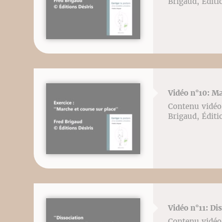
Brigaud, Éditi
Vidéo n°10: Ma
Contenu vidéo l
Brigaud, Éditi
Vidéo n°11: Di
Contenu vidéo l