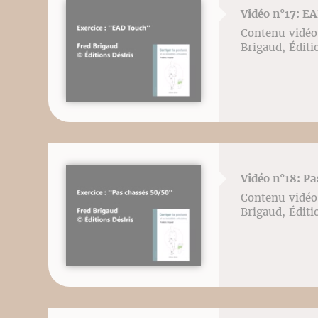
Vidéo n°17: E
Contenu vidéo l
Brigaud, Éditi
Vidéo n°18: Pa
Contenu vidéo l
Brigaud, Éditi