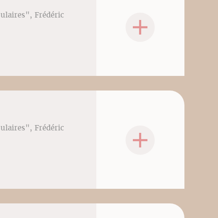
culaires", Frédéric
culaires", Frédéric