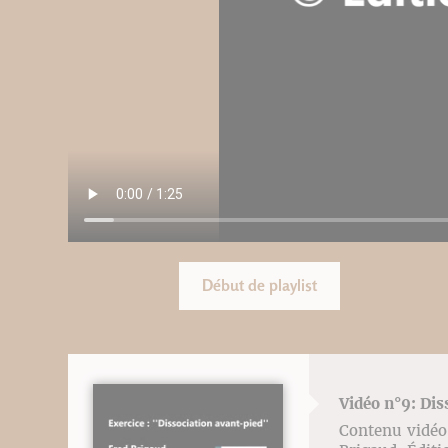
Début de playlist
Vidéo n°9: Dis
Contenu vidéo l