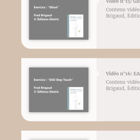
Vidéo n°15: Gl
Contenu vidéo l
Brigaud, Éditi
Vidéo n°16: EA
Contenu vidéo l
Brigaud, Éditi