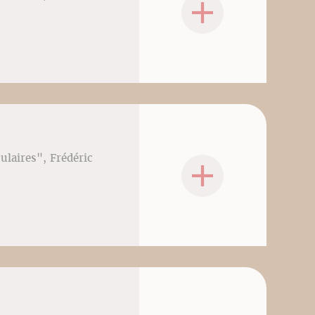
culaires", Frédéric