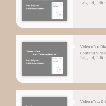
Brigaud, Éditi
Vidéo n°11: Di
Contenu vidéo l
Brigaud, Éditi
Vidéo n°12: Or