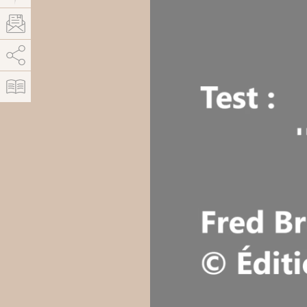
AddThis est désactivé.
Autoriser