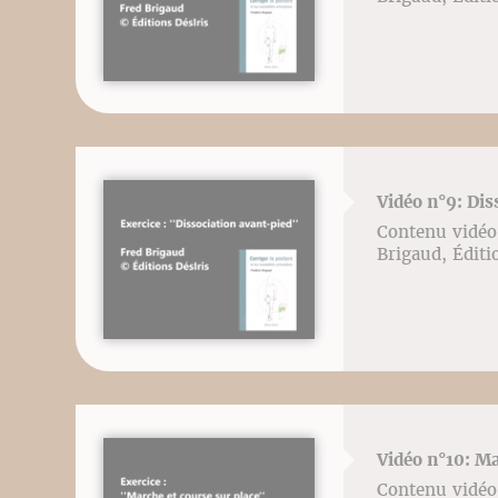
Vidéo n°9: Dis
Contenu vidéo l
Brigaud, Éditi
Vidéo n°10: Ma
Contenu vidéo l