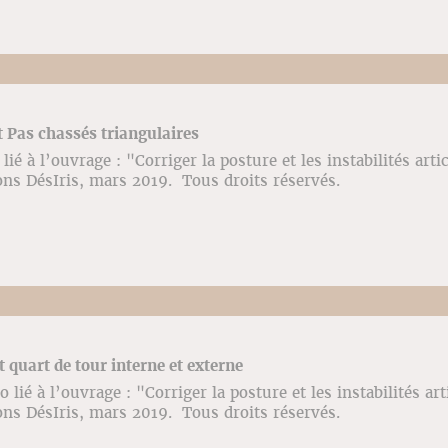
t Pas chassés triangulaires
ié à l’ouvrage : "Corriger la posture et les instabilités arti
ons DésIris, mars 2019. Tous droits réservés.
t quart de tour interne et externe
ié à l’ouvrage : "Corriger la posture et les instabilités art
ons DésIris, mars 2019. Tous droits réservés.