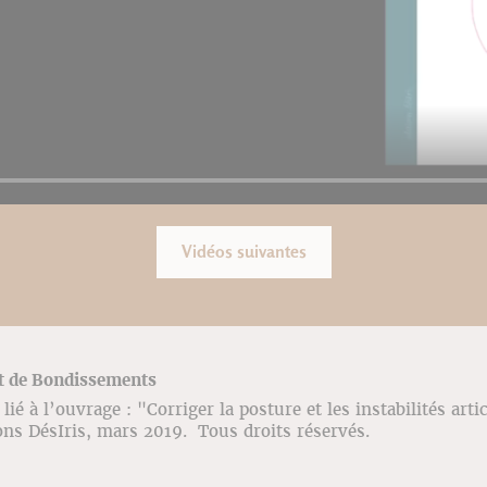
Vidéos suivantes
st de Bondissements
ié à l’ouvrage : "Corriger la posture et les instabilités arti
ons DésIris, mars 2019. Tous droits réservés.