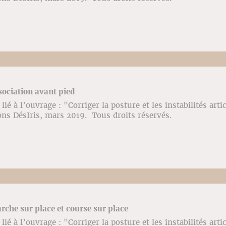
sociation avant pied
ié à l’ouvrage : "Corriger la posture et les instabilités arti
ons DésIris, mars 2019. Tous droits réservés.
rche sur place et course sur place
ié à l’ouvrage : "Corriger la posture et les instabilités arti