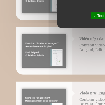
Tout
Vidéo n°7 : Sa
Contenu vidéo l
Brigaud, Éditi
Vidéo n°8: En
Contenu vidéo l
Brigaud, Éditi