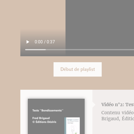
Début de playlist
Vidéo n°2: Te
Contenu vidéo l
Brigaud, Éditi