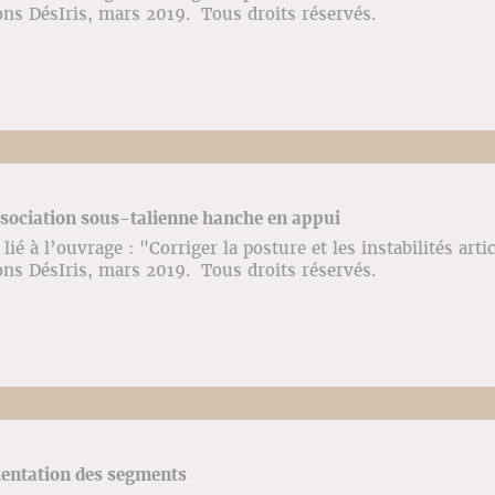
ons DésIris, mars 2019. Tous droits réservés.
ssociation sous-talienne hanche en appui
ié à l’ouvrage : "Corriger la posture et les instabilités arti
ons DésIris, mars 2019. Tous droits réservés.
ientation des segments