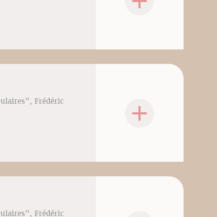
culaires", Frédéric
culaires", Frédéric