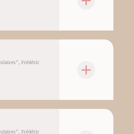
culaires", Frédéric
culaires", Frédéric