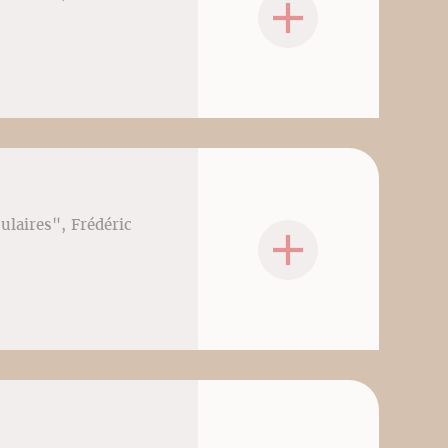
culaires", Frédéric