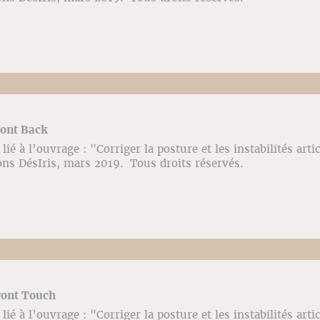
ront Back
ié à l’ouvrage : "Corriger la posture et les instabilités arti
ons DésIris, mars 2019. Tous droits réservés.
ront Touch
ié à l’ouvrage : "Corriger la posture et les instabilités arti