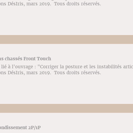
ons DésIris, mars 2019. Tous droits réservés.
as chassés Front Touch
ié à l’ouvrage : "Corriger la posture et les instabilités arti
ons DésIris, mars 2019. Tous droits réservés.
Bondissement 2P/1P