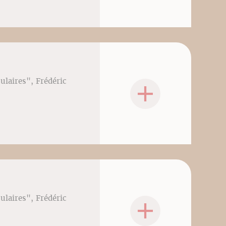
culaires", Frédéric
culaires", Frédéric