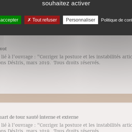
souhaitez activer
 accepter
Tout refuser
Personnaliser
Politique de conf
ivot
ié à l’ouvrage : "Corriger la posture et les instabilités arti
ons DésIris, mars 2019. Tous droits réservés.
uart de tour sauté interne et externe
ié à l’ouvrage : "Corriger la posture et les instabilités arti
ons DésIris, mars 2019. Tous droits réservés.