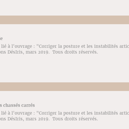
de
ié à l’ouvrage : "Corriger la posture et les instabilités arti
ons DésIris, mars 2019. Tous droits réservés.
s chassés carrés
ié à l’ouvrage : "Corriger la posture et les instabilités arti
ons DésIris, mars 2019. Tous droits réservés.