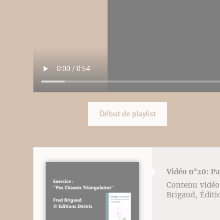
Début de playlist
Vidéo n°20: Pa
Contenu vidéo l
Brigaud, Éditi