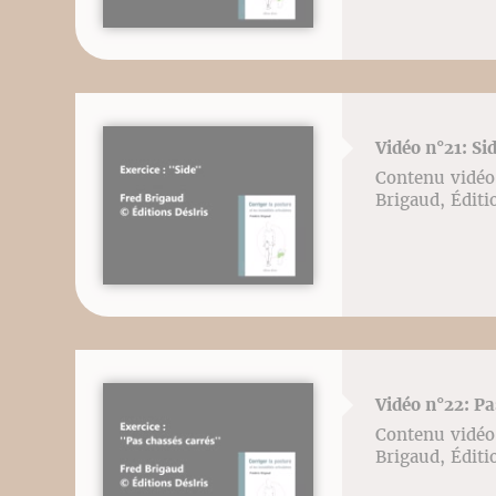
Vidéo n°21: Si
Contenu vidéo l
Brigaud, Éditi
Vidéo n°22: Pa
Contenu vidéo l
Brigaud, Éditi