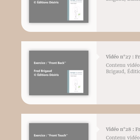
Vidéo n°27 : F
Contenu vidéo l
Brigaud, Éditi
Vidéo n°28 : F
Contenu vidéo l