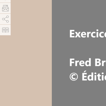
AddThis est désactivé.
Autoriser