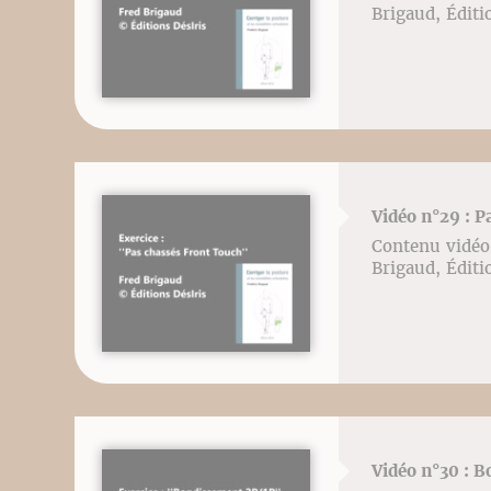
Brigaud, Éditi
Vidéo n°29 : P
Contenu vidéo l
Brigaud, Éditi
Vidéo n°30 : 