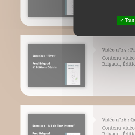
Tout
Vidéo n°25 : P
Contenu vidéo l
Brigaud, Éditi
Vidéo n°26 : Q
Contenu vidéo l
Brigaud, Éditi