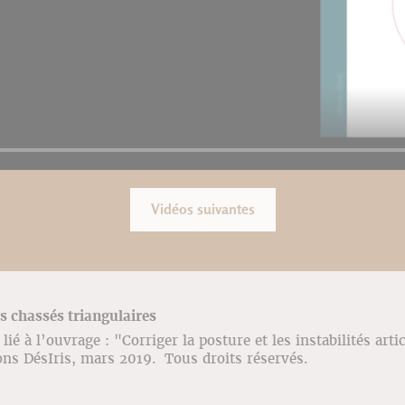
Vidéos suivantes
s chassés triangulaires
ié à l’ouvrage : "Corriger la posture et les instabilités arti
ons DésIris, mars 2019. Tous droits réservés.