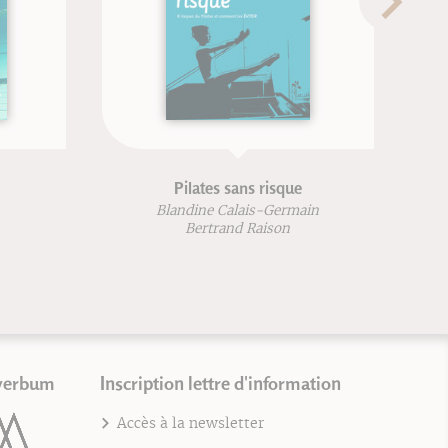
Pilates sans risque
T
Blandine Calais-Germain
Bertrand Raison
verbum
Inscription lettre d'information
Accès à la newsletter