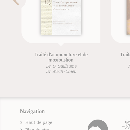
Traité d'acupuncture et de
Traité de m
moxibustion
Dr. G. Guillaume
Michel 
Dr. Mach-Chieu
Navigation
Haut de page