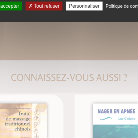
 accepter
Tout refuser
Personnaliser
Politique de conf
CONNAISSEZ-VOUS AUSSI ?