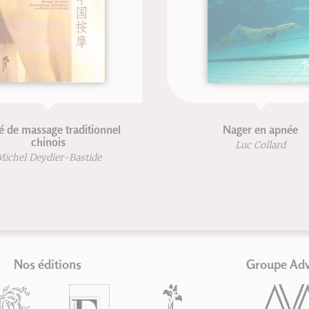
assage traditionnel
Nager en apnée
chinois
Luc Collard
Deydier-Bastide
Nos éditions
Groupe Ad