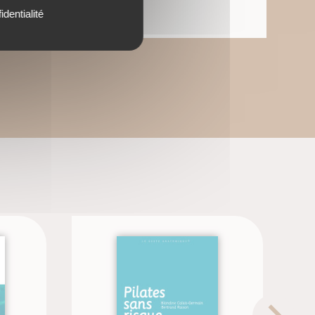
identialité