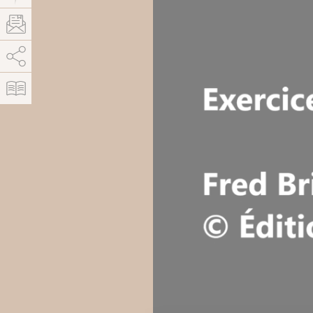
AddThis est désactivé.
Autoriser