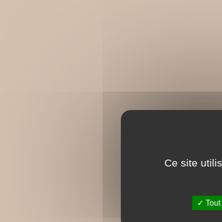
Ce site util
Tout