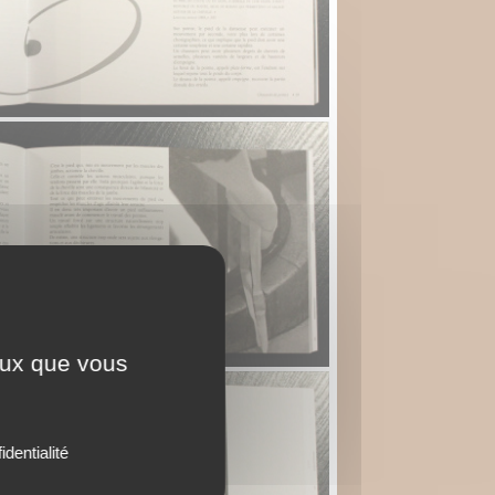
ceux que vous
identialité