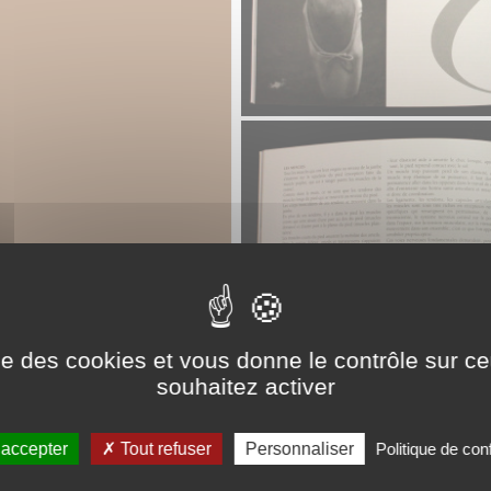
ise des cookies et vous donne le contrôle sur 
souhaitez activer
 accepter
Tout refuser
Personnaliser
Politique de conf