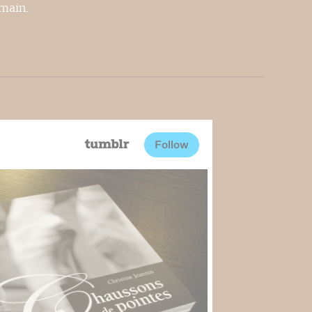
emain.