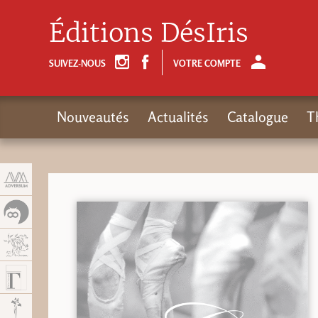
Panneau de gestion des cookies
Éditions DésIris
SUIVEZ-NOUS
VOTRE COMPTE
Nouveautés
Actualités
Catalogue
T