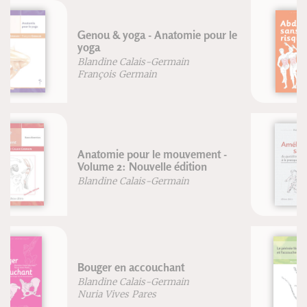
Abdos sans risque - Nouvelle
édition
Blandine Calais-Germain
Améliorer sa posture
Frédéric Brigaud
Le périnée féminin et
l'accouchement
Blandine Calais-Germain