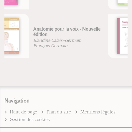
Corriger le pied (nouvelle édition)
Frédéric Brigaud
Navigation
Haut de page
Plan du site
Mentions légales
Gestion des cookies