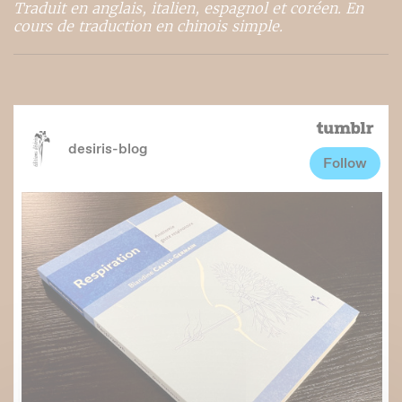
Traduit en anglais, italien, espagnol et coréen. En
cours de traduction en chinois simple.