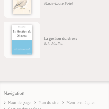
Marie-Laure Potel
La gestion du stress
Eric Marlien
Navigation
Haut de page
Plan du site
Mentions légales