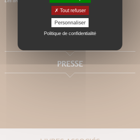
Les droits de traduction de ce titre sont disponibles.
Tout refuser
Personnaliser
Politique de confidentialité
SOMMAIRE
PRESSE