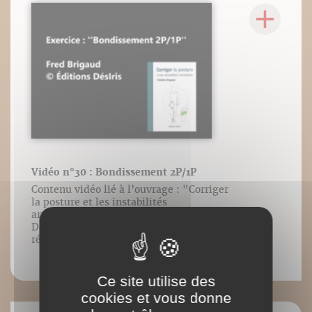
Vidéo n°30 : Bondissement 2P/1P
Contenu vidéo lié à l’ouvrage : "Corriger
la posture et les instabilités
articulaires", Frédéric Brigaud, Éditions
DésIris, mars 2019. Tous droits
réservés.
Ce site utilise des
cookies et vous donne