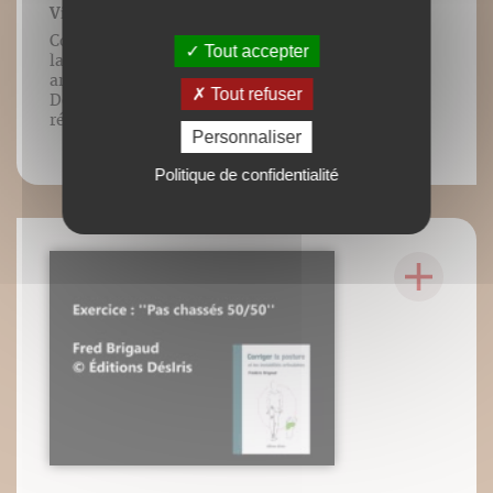
Vidéo n°17: EAD Touch
Contenu vidéo lié à l’ouvrage : "Corriger
Tout accepter
la posture et les instabilités
articulaires", Frédéric Brigaud, Éditions
Tout refuser
DésIris, mars 2019. Tous droits
réservés.
Personnaliser
Politique de confidentialité