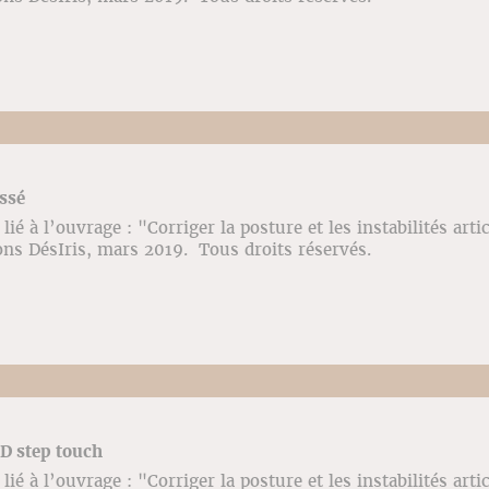
issé
ié à l’ouvrage : "Corriger la posture et les instabilités arti
ons DésIris, mars 2019. Tous droits réservés.
D step touch
ié à l’ouvrage : "Corriger la posture et les instabilités arti