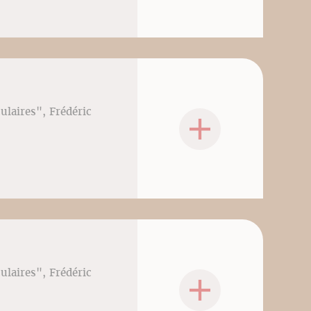
culaires", Frédéric
culaires", Frédéric