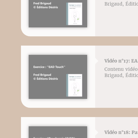
Brigaud, Éditi
Vidéo n°17: E
Contenu vidéo l
Brigaud, Éditi
Vidéo n°18: Pa