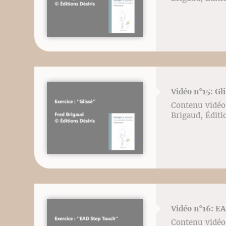
Vidéo n°15: Gl
Contenu vidéo l
Brigaud, Éditi
Vidéo n°16: EA
Contenu vidéo l