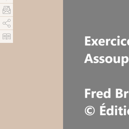
AddThis est désactivé.
Autoriser