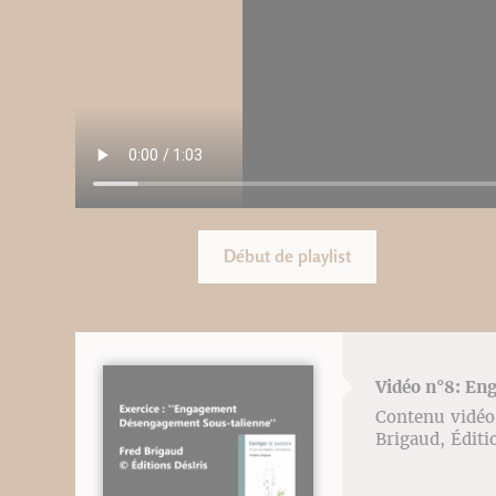
Début de playlist
Vidéo n°8: En
Contenu vidéo l
Brigaud, Éditi