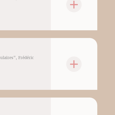
culaires", Frédéric