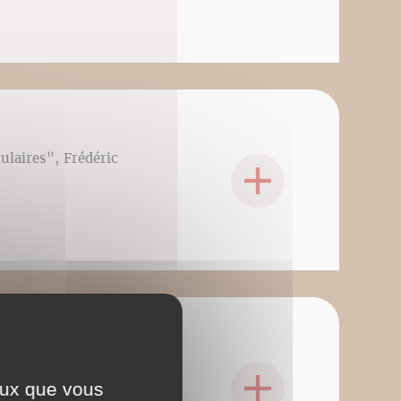
culaires", Frédéric
culaires", Frédéric
ceux que vous