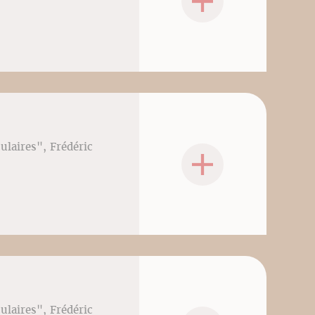
culaires", Frédéric
culaires", Frédéric