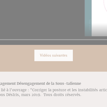
Vidéos suivantes
gagement Désengagement de la Sous-talienne
ié à l’ouvrage : "Corriger la posture et les instabilités arti
ons DésIris, mars 2019. Tous droits réservés.