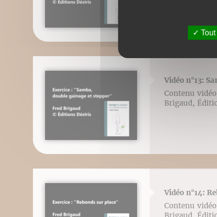
Tout
Vidéo n°13: Sa
Contenu vidéo l
Brigaud, Éditi
Vidéo n°14: Re
Contenu vidéo l
Brigaud, Éditi