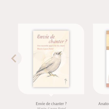
Envie de chanter ?
Anatomie pou
Marie-Laure Potel