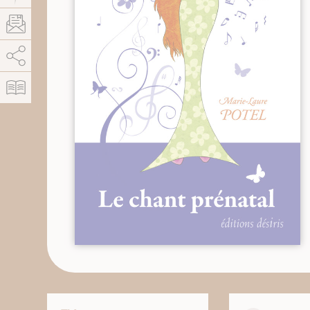
AddThis est désactivé.
Autoriser