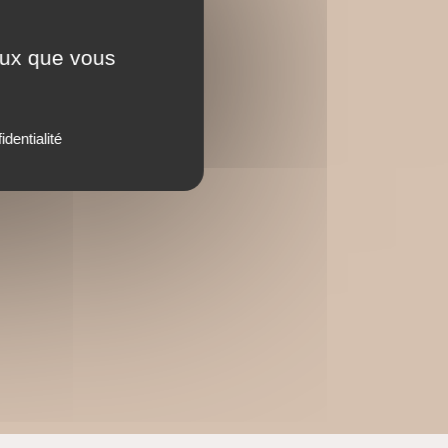
ceux que vous
identialité