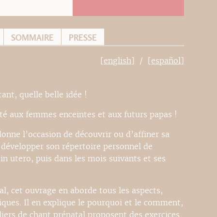
SOMMAIRE
PRESSE
[english]
[español]
ant, quelle belle idée !
ité aux femmes enceintes et aux futurs papas !
donne l’occasion de découvrir ou d’affiner sa
 développer son répertoire personnel de
n utero, puis dans les mois suivants et ses
al, cet ouvrage en aborde tous les aspects,
iques. Il en explique le pourquoi et le comment,
liers de chant prénatal proposent des exercices