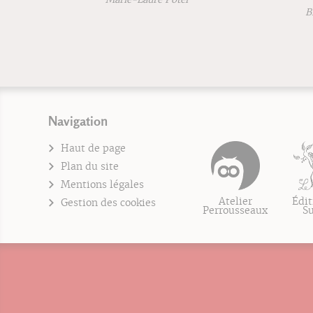
Blandine
Fran
Navigation
Haut de page
Plan du site
Mentions légales
Atelier
Édit
Gestion des cookies
Perrousseaux
S