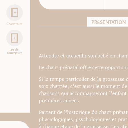
PRÉSENTATION
Couverture
4e de
couverture
Attendre et accueillir son bébé en chant
Le chant prénatal offre cette opportun
Si le temps particulier de la grossesse 
voix chantée, c’est aussi le moment de
chansons qui accompagneront l’enfant i
premières années.
Partant de l’historique du chant prénat
physiologiques, psychologiques et prat
à chaque étape de la grossesse. Les ate