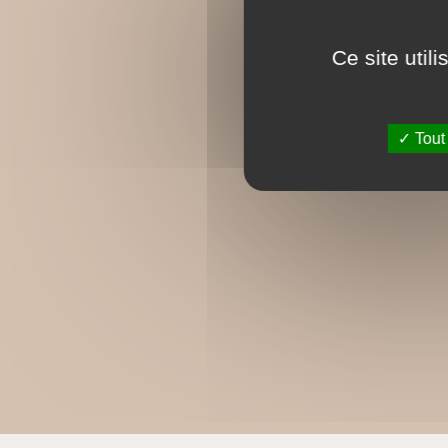
Ce site util
Tout