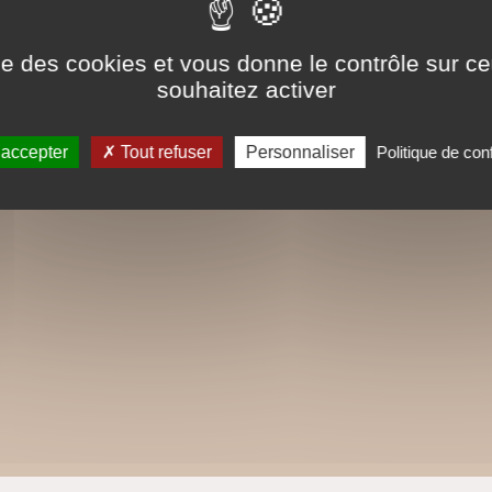
ise des cookies et vous donne le contrôle sur 
souhaitez activer
 accepter
Tout refuser
Personnaliser
Politique de conf