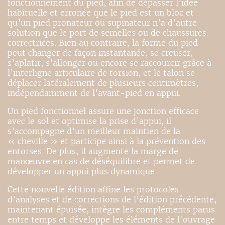
fonctionnement du pied, afin de dépasser l’idée
habituelle et erronée que le pied est un bloc et
qu’un pied pronateur ou supinateur n’a d’autre
solution que le port de semelles ou de chaussures
correctrices. Bien au contraire, la forme du pied
peut changer de façon instantanée, se creuser,
s’aplatir, s’allonger ou encore se raccourcir grâce à
l’interligne articulaire de torsion, et le talon se
déplacer latéralement de plusieurs centimètres,
indépendamment de l’avant-pied en appui.
Un pied fonctionnel assure une jonction efficace
avec le sol et optimise la prise d’appui, il
s’accompagne d’un meilleur maintien de la
« cheville » et participe ainsi à la prévention des
entorses. De plus, il augmente la marge de
manœuvre en cas de déséquilibre et permet de
développer un appui plus dynamique.
Cette nouvelle édition affine les protocoles
d’analyses et de corrections de l’édition précédente,
maintenant épuisée, intègre les compléments parus
entre temps et développe les éléments de l'ouvrage