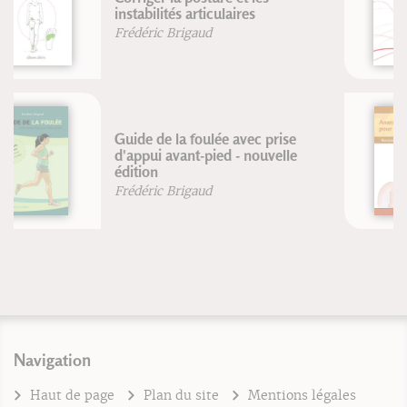
Brian Lopes
Lee McCormack
Anatomie pour la voix - Nouvelle
édition
Blandine Calais-Germain
François Germain
Navigation
Haut de page
Plan du site
Mentions légales