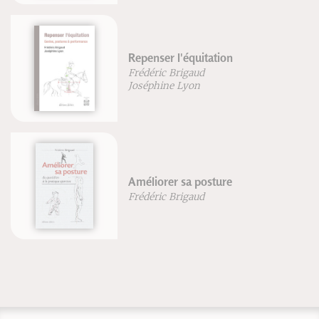
Guide de la foulée avec prise
d'appui avant-pied - nouvelle
édition
Frédéric Brigaud