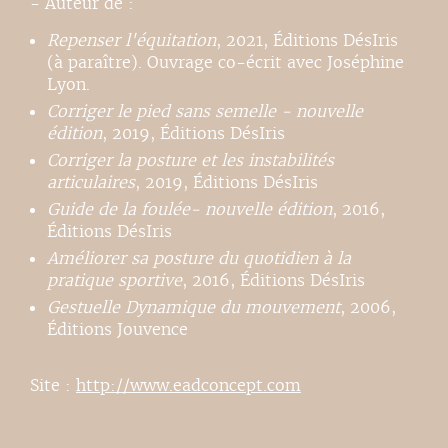
- Auteur de :
Repenser l'équitation
, 2021, Éditions DésIris
(à paraître). Ouvrage co-écrit avec Joséphine
Lyon.
Corriger le pied sans semelle - nouvelle
édition
, 2019, Éditions DésIris
Corriger la posture et les instabilités
articulaires
, 2019, Éditions DésIris
Guide de la foulée- nouvelle édition
, 2016,
Éditions DésIris
Améliorer sa posture du quotidien à la
pratique sportive
, 2016, Éditions DésIris
Gestuelle Dynamique du mouvement
, 2006,
Éditions Jouvence
Site :
http://www.eadconcept.com