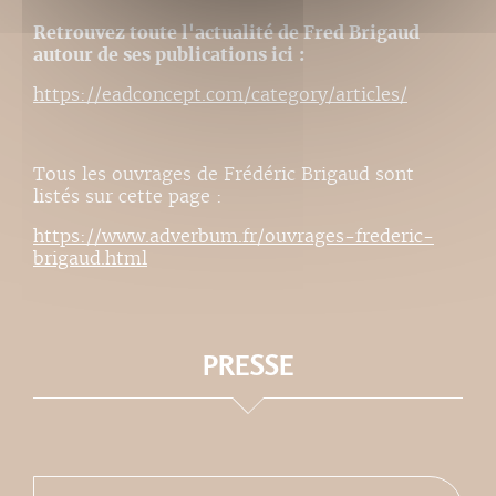
Retrouvez toute l'actualité de Fred Brigaud
autour de ses publications ici :
https://eadconcept.com/category/articles/
Tous les ouvrages de Frédéric Brigaud sont
listés sur cette page :
https://www.adverbum.fr/ouvrages-frederic-
brigaud.html
PRESSE