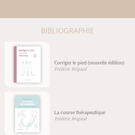
BIBLIOGRAPHIE
La course à pied
Frédéric Brigaud
La marche & la performance
sportive
Frédéric Brigaud