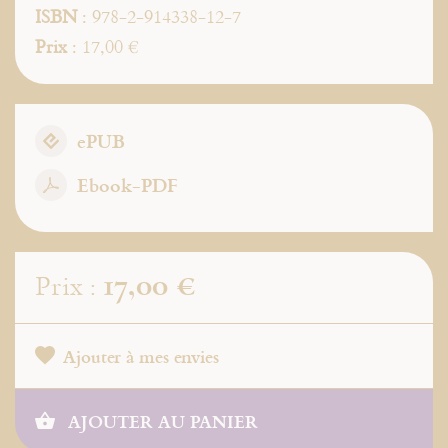
ISBN
: 978-2-914338-12-7
Prix
: 17,00 €
ePUB
Ebook-PDF
17,00 €
Prix :
Ajouter à mes envies
AJOUTER AU PANIER