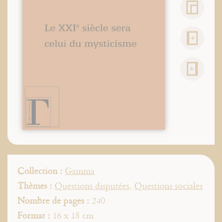
Collection :
Gamma
Thèmes :
Questions disputées
,
Questions sociales
Nombre de pages :
240
Format :
16 x 18 cm