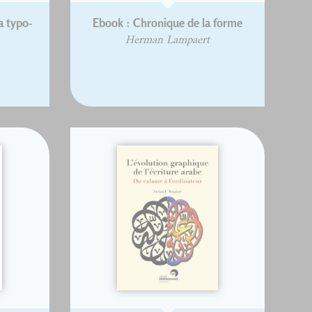
a typo-
Ebook : Chronique de la forme
Herman Lampaert