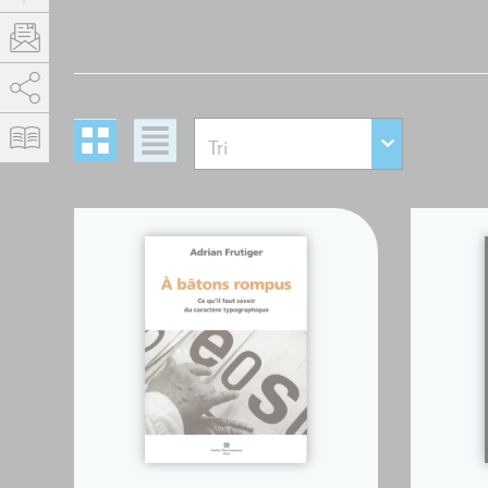
AddThis est désactivé.
Autoriser