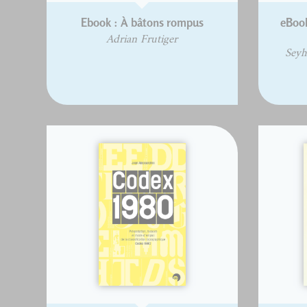
Ebook : À bâtons rompus
eBook
Adrian Frutiger
Seyh