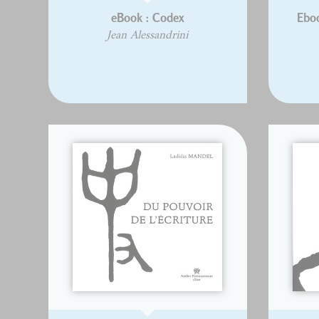
eBook : Codex
Eboo
Jean Alessandrini