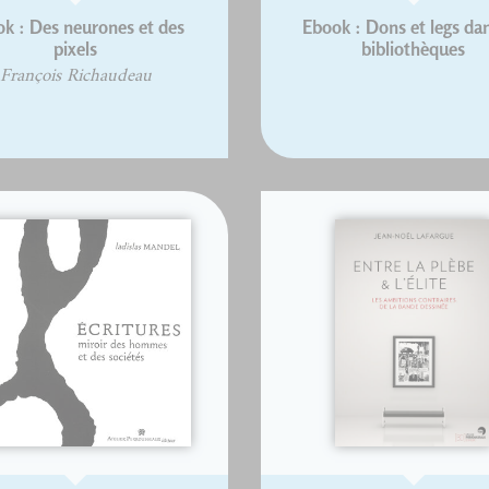
k : Des neurones et des
Ebook : Dons et legs dan
pixels
bibliothèques
François Richaudeau