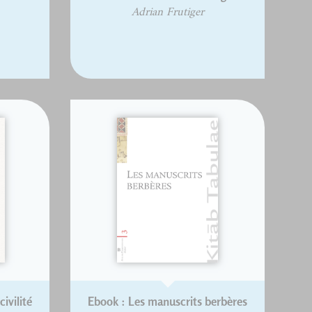
Adrian Frutiger
ivilité
Ebook : Les manuscrits berbères