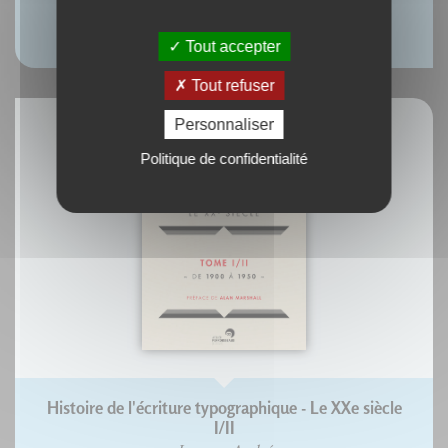
Histoire de l'Écriture Typographique
Yves Perrousseaux
Tout accepter
Tout refuser
Personnaliser
Politique de confidentialité
Histoire de l'écriture typographique - Le XXe siècle
I/II