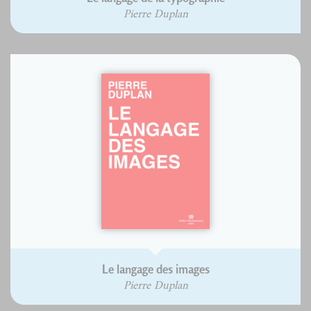
Pierre Duplan
Le langage des images
Pierre Duplan