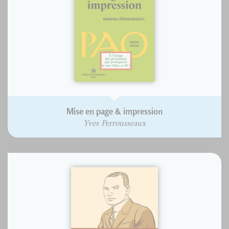
Mise en page & impression
Yves Perrousseaux