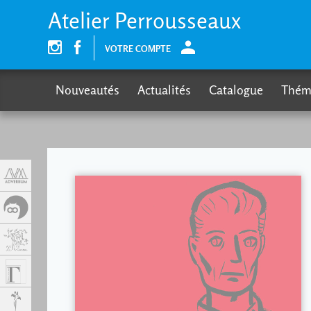
Panneau de gestion des cookies
Atelier Perrousseaux
VOTRE COMPTE
Nouveautés
Actualités
Catalogue
Thém