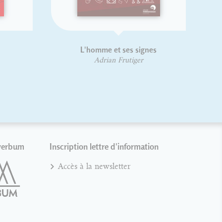
mme et ses signes
Codex 1980
drian Frutiger
Jean Alessandrini
verbum
Inscription lettre d'information
Accès à la newsletter