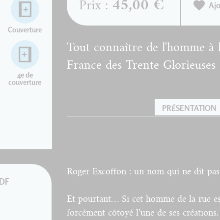
45,00 €
Prix :
Ajo
Couverture
Tout connaître de l'homme à l'
France des Trente Glorieuses
4e de
couverture
PRÉSENTATION
Roger Excoffon : un nom qui ne dit pas
PDF
Et pourtant… Si cet homme de la rue est
forcément côtoyé l’une de ses créations.