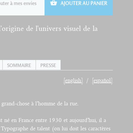
uter à mes envies
AJOUTER AU PANIER
origine de l'univers visuel de la
SOMMAIRE
PRESSE
[english]
[español]
 grand-chose à l’homme de la rue.
 né en France entre 1930 et aujourd’hui, il a
 Typographe de talent (on lui doit les caractères