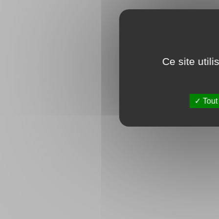
Ce site util
Tout