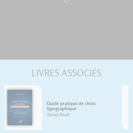
LIVRES ASSOCIÉS
L'homme et ses signes
Adrian Frutiger