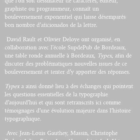
que l’on soit dessinateur de caractères, éditeur,
graphiste ou programmeur, connaît un
bouleversement exponentiel qui laisse désemparés
bon nombre d’aficionados de la lettre.
David Rault et Olivier Deloye ont organisé, en
collaboration avec l’école SupdePub de Bordeaux,
une table ronde annuelle à Bordeaux,
Typex
, afin de
discuter des problématiques nouvelles issues de ce
bouleversement et tenter d’y apporter des réponses.
Typex
a ainsi donné lieu à des échanges qui pointent
les questions essentielles de la typographie
d’aujourd’hui et qui sont retranscrits ici comme
témoignages d’une évolution majeure dans l’histoire
typographique.
Avec Jean-Louis Gauthey, Massin, Christophe