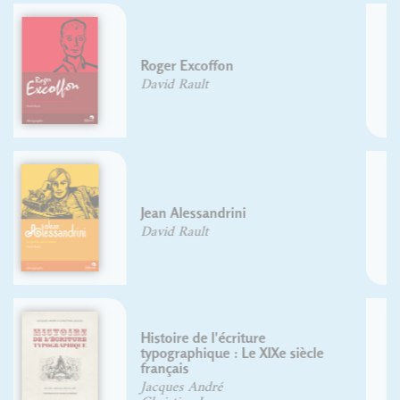
Histoire de l'écriture
typographique, le XVIIIe siècle, II/II
Yves Perrousseaux
Typographie et cinéma
Lionel Orient Dutrieux
Lettrages et phylactères
Gaby Bazin