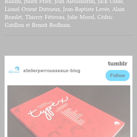
Badani, Julien Priez, Jean Alessandrini, Jack Usine,
Lionel Orient Dutrieux, Jean-Baptiste Levée, Alain
Beaulet, Thierry Fétiveau, Julie Morel, Cédric
Gatillon et Benoît Bodhuin.