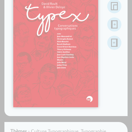
Thèmes :
Culture Typographique
,
Typographie