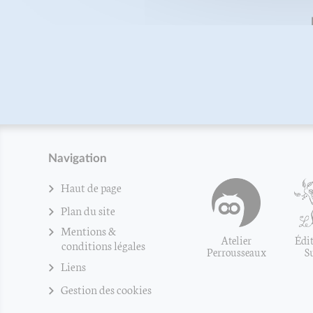
Navigation
Haut de page
Plan du site
Mentions &
Atelier
Édit
conditions légales
Perrousseaux
S
Liens
Gestion des cookies