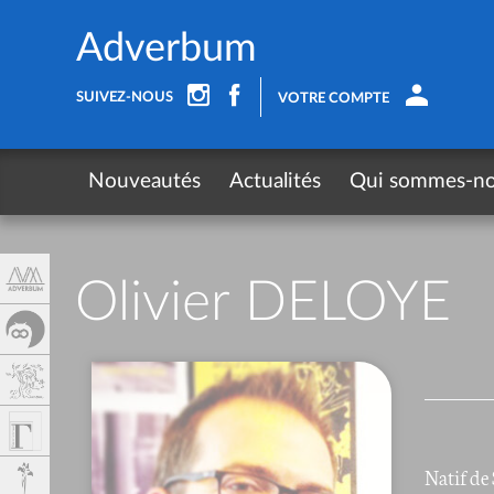
Panneau de gestion des cookies
Adverbum
SUIVEZ-NOUS
VOTRE COMPTE
Nouveautés
Actualités
Qui sommes-n
Olivier DELOYE
Natif de 