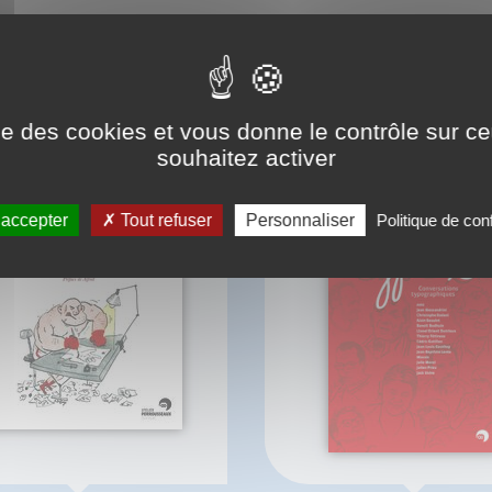
BIBLIOGRAPHIE
ise des cookies et vous donne le contrôle sur 
souhaitez activer
 accepter
Tout refuser
Personnaliser
Politique de conf