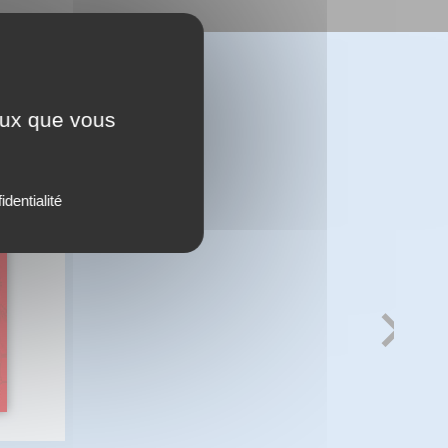
ceux que vous
identialité