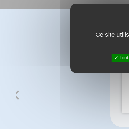
Ce site util
Tout