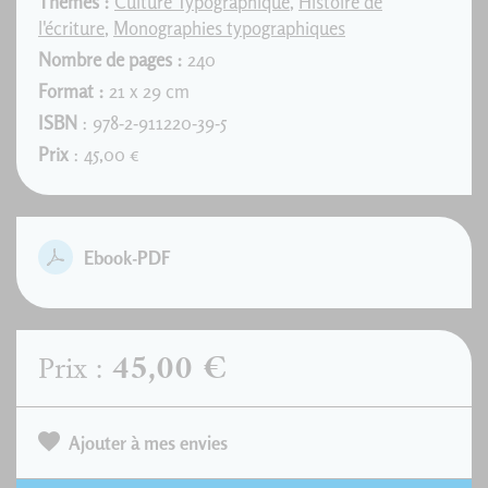
Thèmes :
Culture Typographique
,
Histoire de
l'écriture
,
Monographies typographiques
Nombre de pages :
240
Format :
21 x 29 cm
ISBN
: 978-2-911220-39-5
Prix
: 45,00 €
Ebook-PDF
45,00 €
Prix :
Ajouter à mes envies