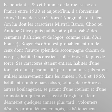
Et pourtant… Si cet homme de la rue est né en
France entre 1930 et aujourd’hui, il a forcément
côtoyé l’une de ses créations. Typographe de talent
(on lui doit les caractères Mistral, Banco, Choc ou
Antique Olive) puis publicitaire (il a réalisé des
centaines d’affiches et de logos, comme celui d’Air
France), Roger Excoffon est probablement un de
ceux dont l’œuvre splendide accompagne chacun de
nos pas, habite l’inconscient collectif avec le plus de
force. Ses caractères étaient entiers, habités d’une
force et d’une personnalité peu communes ; ils furent
utilisés massivement dans les années 1950 et 1960,
habillant nombre bars-tabacs, salons de coiffure et
autres boulangeries, se parant d’une couleur et d’une
connotation qui furent aussi à l’origine de leur
désintérêt quelques années plus tard ; volontiers
désuets, profondément français, esthétiquement