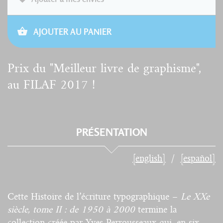
AJOUTER AU PANIER
Prix du "Meilleur livre de graphisme",
au FILAF 2017 !
PRÉSENTATION
[english]
[español]
Cette Histoire de l’écriture typographique –
Le XXe
siècle, tome II : de 1950 à 2000
termine la
collection créée par Yves Perrousseaux qui, en six