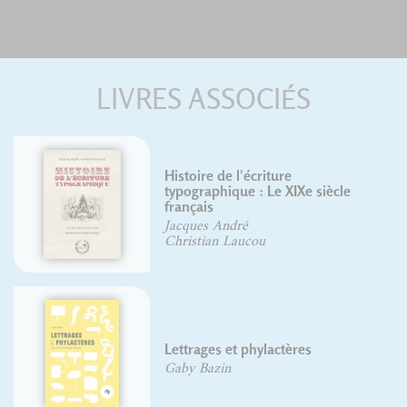
LIVRES ASSOCIÉS
Histoire de l'écriture
typographique, le XVIIIe siècle, II/II
Yves Perrousseaux
François Boltana
Frank Adebiaye
Suzanne Cardinal