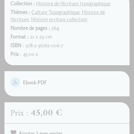
Collection :
Histoire de l'écriture typographique
Thèmes :
Culture Typographique
,
Histoire de
l'écriture
,
Histoire ecriture collection
Nombre de pages :
264
Format :
21 x 29 cm
ISBN
: 978-2-36765-006-7
Prix
: 45,00 €
Ebook-PDF
45,00 €
Prix :
Ajouter à mes envies