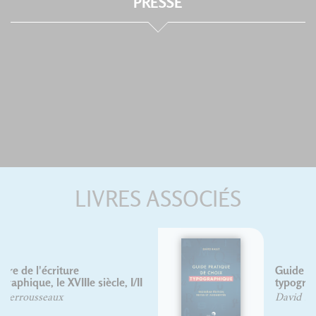
PRESSE
LIVRES ASSOCIÉS
Guide pratique de choix
typographique
David Rault