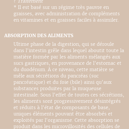
?
Traitement
* Il est basé sur un régime très pauvre en
graisses, avec administration de compléments
en vitamines et en graisses faciles à assimiler.
ABSORPTION DES ALIMENTS
Ultime phase de la digestion, qui se déroule
dans l'intestin grêle dans lequel aboutit toute la
matière formée par les aliments mélangés aux
sucs gastriques, en provenance de l'estomac et
du duodénum. À ce niveau, cette matière se
mêle aux sécrétions du pancréas (suc
pancréatique) et du foie (bile) ainsi qu'aux
substances produites par la muqueuse
intestinale. Sous l'effet de toutes ces sécrétions,
les aliments sont progressivement désintégrés
et réduits à l'état de composants de base,
uniques éléments pouvant être absorbés et
exploités par l'organisme. Cette absorption se
produit dans les microvillosités des cellules de