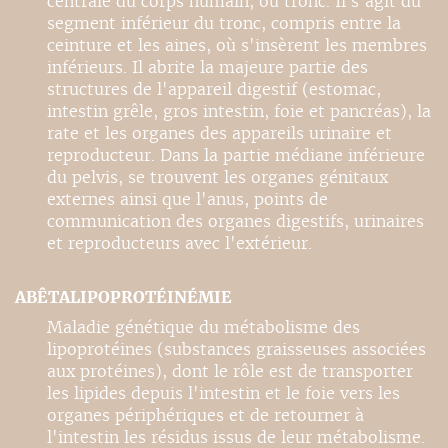
centrale du corps humain, ou tronc. Il s'agit du
segment inférieur du tronc, compris entre la
ceinture et les aines, où s'insèrent les membres
inférieurs. Il abrite la majeure partie des
structures de l'appareil digestif (estomac,
intestin grêle, gros intestin, foie et pancréas), la
rate et les organes des appareils urinaire et
reproducteur. Dans la partie médiane inférieure
du pelvis, se trouvent les organes génitaux
externes ainsi que l'anus, points de
communication des organes digestifs, urinaires
et reproducteurs avec l'extérieur.
ABÊTALIPOPROTÉINÉMIE
Maladie génétique du métabolisme des
lipoprotéines (substances graisseuses associées
aux protéines), dont le rôle est de transporter
les lipides depuis l'intestin et le foie vers les
organes périphériques et de retourner à
l'intestin les résidus issus de leur métabolisme.