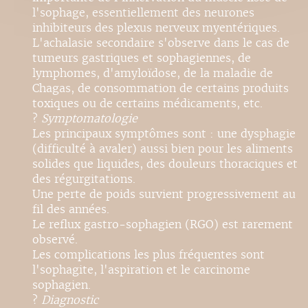
l'sophage, essentiellement des neurones
inhibiteurs des plexus nerveux myentériques.
L'achalasie secondaire s'observe dans le cas de
tumeurs gastriques et sophagiennes, de
lymphomes, d'amyloïdose, de la maladie de
Chagas, de consommation de certains produits
toxiques ou de certains médicaments, etc.
?
Symptomatologie
Les principaux symptômes sont : une dysphagie
(difficulté à avaler) aussi bien pour les aliments
solides que liquides, des douleurs thoraciques et
des régurgitations.
Une perte de poids survient progressivement au
fil des années.
Le reflux gastro-sophagien (RGO) est rarement
observé.
Les complications les plus fréquentes sont
l'sophagite, l'aspiration et le carcinome
sophagien.
?
Diagnostic