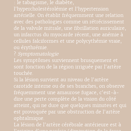
: le tabagisme, le diabète,
l'hypercholestérolémie et l'hypertension
artérielle. On établit fréquemment une relation
avec des pathologies comme un rétrécissement
de la valvule mitrale, une fibrillation auriculaire,
un infarctus du myocarde récent, une anémie à
cellules falciformes et une polycythémie vraie,
ou érythrémie.
?
Symptomatologie
Les symptômes surviennent brusquement et
sont fonction de la région irriguée par l'artère
touchée.
Si la lésion survient au niveau de l'artère
carotide interne ou de ses branches, on observe
fréquemment une amaurose fugace, c'est-à-
dire une perte complète de la vision du côté
atteint, qui ne dure que quelques minutes et qui
est provoquée par une obstruction de l'artère
ophtalmique.
La lésion de l'artère cérébrale antérieure est à