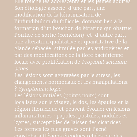
Elle touche les adolescents et les jeunes adultes.
Son étiologie associe, d'une part, une
modification de la kératinisation de
l'infundibulum du follicule, donnant lieu à la
formation d'un bouchon de kératine qui obstrue
l'orifice de sortie (comédon), et, d'autre part,
une altération qualitative et quantitative de la
glande sébacée, stimulée par les androgènes et
par des modifications de la flore bactérienne
locale avec prolifération de
Propionibacterium
acnes
.
Les lésions sont aggravées par le stress, les
changements hormonaux et les manipulations.
?
Symptomatologie
Les lésions initiales (points noirs) sont
localisées sur le visage, le dos, les épaules et la
région thoracique et peuvent évoluer en lésions
inflammatoires : papules, pustules, nodules et
kystes, susceptibles de laisser des cicatrices.
Les formes les plus graves sont l'acné
conglobata (lésions étendues reliées par des