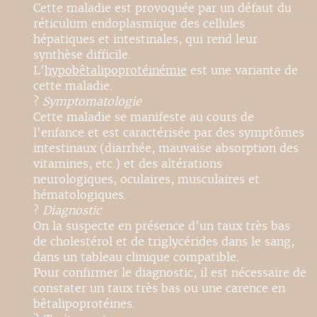
Cette maladie est provoquée par un défaut du
réticulum endoplasmique des cellules
hépatiques et intestinales, qui rend leur
synthèse difficile.
L'
hypobêtalipoprotéinémie
est une variante de
cette maladie.
?
Symptomatologie
Cette maladie se manifeste au cours de
l'enfance et est caractérisée par des symptômes
intestinaux (diarrhée, mauvaise absorption des
vitamines, etc.) et des altérations
neurologiques, oculaires, musculaires et
hématologiques.
?
Diagnostic
On la suspecte en présence d'un taux très bas
de cholestérol et de triglycérides dans le sang,
dans un tableau clinique compatible.
Pour confirmer le diagnostic, il est nécessaire de
constater un taux très bas ou une carence en
bêtalipoprotéines.