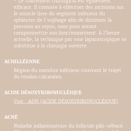
* Le traitement chirurgical est également
efficace. Il consiste à effectuer des incisions sur
le muscle lisse du segment inférieur du
sphincter de l'sophage afin de diminuer la
pression au repos, sans pour autant
compromettre son fonctionnement. À l'heure
actuelle, la technique par voie laparoscopique se
substitue à la chirurgie ouverte.
ACHILLÉENNE
Région du membre inférieur couvrant le trajet
du tendon calcanéen.
ACIDE DÉSOXYRIBONUCLÉIQUE
Voir : ADN (ACIDE DÉSOXYRIBONUCLÉIQUE)
ACNÉ
Maladie inflammatoire du follicule pilo-sébacé.