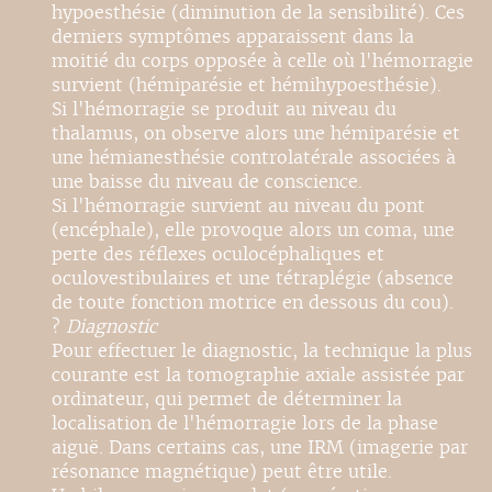
hypoesthésie (diminution de la sensibilité). Ces
derniers symptômes apparaissent dans la
moitié du corps opposée à celle où l'hémorragie
survient (hémiparésie et hémihypoesthésie).
Si l'hémorragie se produit au niveau du
thalamus, on observe alors une hémiparésie et
une hémianesthésie controlatérale associées à
une baisse du niveau de conscience.
Si l'hémorragie survient au niveau du pont
(encéphale), elle provoque alors un coma, une
perte des réflexes oculocéphaliques et
oculovestibulaires et une tétraplégie (absence
de toute fonction motrice en dessous du cou).
?
Diagnostic
Pour effectuer le diagnostic, la technique la plus
courante est la tomographie axiale assistée par
ordinateur, qui permet de déterminer la
localisation de l'hémorragie lors de la phase
aiguë. Dans certains cas, une IRM (imagerie par
résonance magnétique) peut être utile.