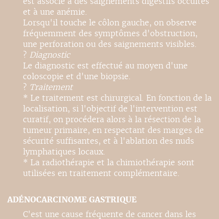
est associé à des saignements digestifs occultes
et à une anémie.
Lorsqu'il touche le côlon gauche, on observe
fréquemment des symptômes d'obstruction,
une perforation ou des saignements visibles.
?
Diagnostic
Le diagnostic est effectué au moyen d'une
coloscopie et d'une biopsie.
?
Traitement
* Le traitement est chirurgical. En fonction de la
localisation, si l'objectif de l'intervention est
curatif, on procédera alors à la résection de la
tumeur primaire, en respectant des marges de
sécurité suffisantes, et à l'ablation des nuds
lymphatiques locaux.
* La radiothérapie et la chimiothérapie sont
utilisées en traitement complémentaire.
ADÉNOCARCINOME GASTRIQUE
C'est une cause fréquente de cancer dans les