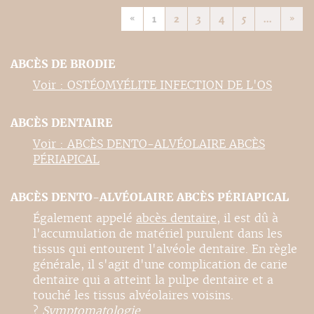
«
1
2
3
4
5
...
»
ABCÈS DE BRODIE
Voir : OSTÉOMYÉLITE INFECTION DE L'OS
ABCÈS DENTAIRE
Voir : ABCÈS DENTO-ALVÉOLAIRE ABCÈS
PÉRIAPICAL
ABCÈS DENTO-ALVÉOLAIRE ABCÈS PÉRIAPICAL
Également appelé
abcès dentaire
, il est dû à
l'accumulation de matériel purulent dans les
tissus qui entourent l'alvéole dentaire. En règle
générale, il s'agit d'une complication de carie
dentaire qui a atteint la pulpe dentaire et a
touché les tissus alvéolaires voisins.
?
Symptomatologie