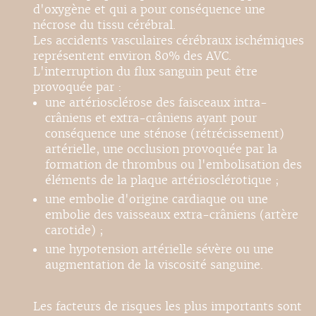
d'oxygène et qui a pour conséquence une
nécrose du tissu cérébral.
Les accidents vasculaires cérébraux ischémiques
représentent environ 80% des AVC.
L'interruption du flux sanguin peut être
provoquée par :
une artériosclérose des faisceaux intra-
crâniens et extra-crâniens ayant pour
conséquence une sténose (rétrécissement)
artérielle, une occlusion provoquée par la
formation de thrombus ou l'embolisation des
éléments de la plaque artériosclérotique ;
une embolie d'origine cardiaque ou une
embolie des vaisseaux extra-crâniens (artère
carotide) ;
une hypotension artérielle sévère ou une
augmentation de la viscosité sanguine.
Les facteurs de risques les plus importants sont