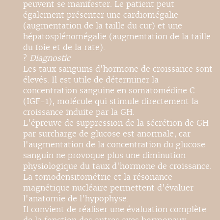
peuvent se manifester. Le patient peut
également présenter une cardiomégalie
(augmentation de la taille du cur) et une
hépatosplénomégalie (augmentation de la taille
du foie et de la rate).
?
Diagnostic
Les taux sanguins d'hormone de croissance sont
élevés. Il est utile de déterminer la
concentration sanguine en somatomédine C
(IGF-1), molécule qui stimule directement la
croissance induite par la GH.
L'épreuve de suppression de la sécrétion de GH
par surcharge de glucose est anormale, car
l'augmentation de la concentration du glucose
sanguin ne provoque plus une diminution
physiologique du taux d'hormone de croissance.
La tomodensitométrie et la résonance
magnétique nucléaire permettent d'évaluer
l'anatomie de l'hypophyse.
Il convient de réaliser une évaluation complète