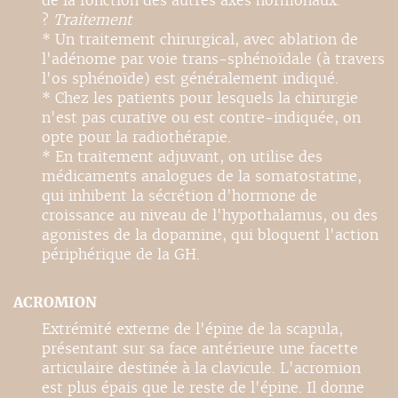
de la fonction des autres axes hormonaux.
?
Traitement
* Un traitement chirurgical, avec ablation de
l'adénome par voie trans-sphénoïdale (à travers
l'os sphénoïde) est généralement indiqué.
* Chez les patients pour lesquels la chirurgie
n'est pas curative ou est contre-indiquée, on
opte pour la radiothérapie.
* En traitement adjuvant, on utilise des
médicaments analogues de la somatostatine,
qui inhibent la sécrétion d'hormone de
croissance au niveau de l'hypothalamus, ou des
agonistes de la dopamine, qui bloquent l'action
périphérique de la GH.
ACROMION
Extrémité externe de l'épine de la scapula,
présentant sur sa face antérieure une facette
articulaire destinée à la clavicule. L'acromion
est plus épais que le reste de l'épine. Il donne