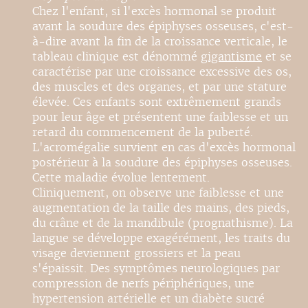
Chez l'enfant, si l'excès hormonal se produit
avant la soudure des épiphyses osseuses, c'est-
à-dire avant la fin de la croissance verticale, le
tableau clinique est dénommé
gigantisme
et se
caractérise par une croissance excessive des os,
des muscles et des organes, et par une stature
élevée. Ces enfants sont extrêmement grands
pour leur âge et présentent une faiblesse et un
retard du commencement de la puberté.
L'acromégalie survient en cas d'excès hormonal
postérieur à la soudure des épiphyses osseuses.
Cette maladie évolue lentement.
Cliniquement, on observe une faiblesse et une
augmentation de la taille des mains, des pieds,
du crâne et de la mandibule (prognathisme). La
langue se développe exagérément, les traits du
visage deviennent grossiers et la peau
s'épaissit. Des symptômes neurologiques par
compression de nerfs périphériques, une
hypertension artérielle et un diabète sucré