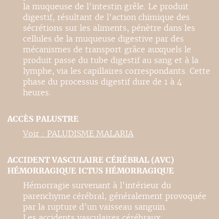
la muqueuse de l'intestin grêle. Le produit
digestif, résultant de l'action chimique des
sécrétions sur les aliments, pénètre dans les
cellules de la muqueuse digestive par des
mécanismes de transport grâce auxquels le
produit passe du tube digestif au sang et à la
lymphe, via les capillaires correspondants. Cette
phase du processus digestif dure de 1 à 4
heures.
ACCÈS PALUSTRE
Voir : PALUDISME MALARIA
ACCIDENT VASCULAIRE CÉRÉBRAL (AVC)
HÉMORRAGIQUE ICTUS HÉMORRAGIQUE
Hémorragie survenant à l'intérieur du
parenchyme cérébral, généralement provoquée
par la rupture d'un vaisseau sanguin.
Les accidents vasculaires cérébraux