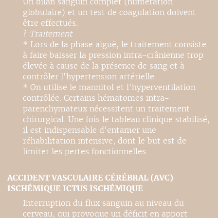
Un bilan sanguin complet (numération
globulaire) et un test de coagulation doivent
être effectués.
?
Traitement
* Lors de la phase aiguë, le traitement consiste
à faire baisser la pression intra-crânienne trop
élevée à cause de la présence de sang et à
contrôler l'hypertension artérielle.
* On utilise le mannitol et l'hyperventilation
contrôlée. Certains hématomes intra-
parenchymateux nécessitent un traitement
chirurgical. Une fois le tableau clinique stabilisé,
il est indispensable d'entamer une
réhabilitation intensive, dont le but est de
limiter les pertes fonctionnelles.
ACCIDENT VASCULAIRE CÉRÉBRAL (AVC)
ISCHÉMIQUE ICTUS ISCHÉMIQUE
Interruption du flux sanguin au niveau du
cerveau, qui provoque un déficit en apport