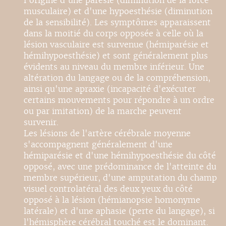
l'origine d'une parésie (diminution de la force
musculaire) et d'une hypoesthésie (diminution
de la sensibilité). Les symptômes apparaissent
dans la moitié du corps opposée à celle où la
lésion vasculaire est survenue (hémiparésie et
hémihypoesthésie) et sont généralement plus
évidents au niveau du membre inférieur. Une
altération du langage ou de la compréhension,
ainsi qu'une apraxie (incapacité d'exécuter
certains mouvements pour répondre à un ordre
ou par imitation) de la marche peuvent
survenir.
Les lésions de l'artère cérébrale moyenne
s'accompagnent généralement d'une
hémiparésie et d'une hémihypoesthésie du côté
opposé, avec une prédominance de l'atteinte du
membre supérieur, d'une amputation du champ
visuel controlatéral des deux yeux du côté
opposé à la lésion (hémianopsie homonyme
latérale) et d'une aphasie (perte du langage), si
l'hémisphère cérébral touché est le dominant.