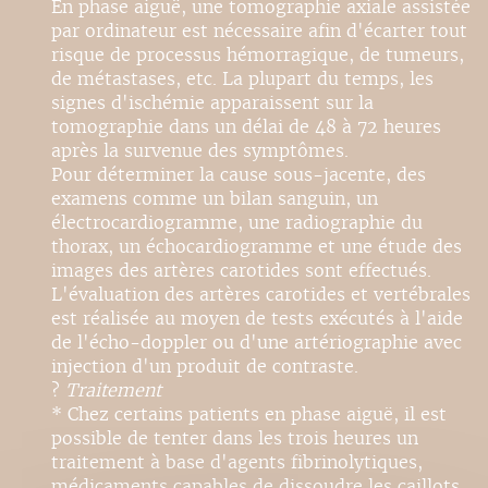
En phase aiguë, une tomographie axiale assistée
par ordinateur est nécessaire afin d'écarter tout
risque de processus hémorragique, de tumeurs,
de métastases, etc. La plupart du temps, les
signes d'ischémie apparaissent sur la
tomographie dans un délai de 48 à 72 heures
après la survenue des symptômes.
Pour déterminer la cause sous-jacente, des
examens comme un bilan sanguin, un
électrocardiogramme, une radiographie du
thorax, un échocardiogramme et une étude des
images des artères carotides sont effectués.
L'évaluation des artères carotides et vertébrales
est réalisée au moyen de tests exécutés à l'aide
de l'écho-doppler ou d'une artériographie avec
injection d'un produit de contraste.
?
Traitement
* Chez certains patients en phase aiguë, il est
possible de tenter dans les trois heures un
traitement à base d'agents fibrinolytiques,
médicaments capables de dissoudre les caillots