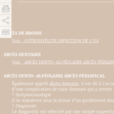
AddThis est désactivé.
Autoriser
ABCÈS DE BRODIE
Voir : OSTÉOMYÉLITE INFECTION DE L'OS
ABCÈS DENTAIRE
Voir : ABCÈS DENTO-ALVÉOLAIRE ABCÈS PÉRIAP
ABCÈS DENTO-ALVÉOLAIRE ABCÈS PÉRIAPICAL
Également appelé
abcès dentaire
, il est dû à l'ac
d'une complication de carie dentaire qui a atteint l
?
Symptomatologie
Il se manifeste sous la forme d'un gonflement doul
?
Diagnostic
Le diagnostic est effectué par une simple inspecti