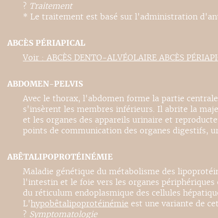
?
Traitement
* Le traitement est basé sur l'administration d'anti
ABCÈS PÉRIAPICAL
Voir : ABCÈS DENTO-ALVÉOLAIRE ABCÈS PÉRIAP
ABDOMEN-PELVIS
Avec le thorax, l'abdomen forme la partie centrale 
s'insèrent les membres inférieurs. Il abrite la maje
et les organes des appareils urinaire et reproducte
points de communication des organes digestifs, uri
ABÊTALIPOPROTÉINÉMIE
Maladie génétique du métabolisme des lipoprotéines
l'intestin et le foie vers les organes périphérique
du réticulum endoplasmique des cellules hépatiques 
L'
hypobêtalipoprotéinémie
est une variante de ce
?
Symptomatologie