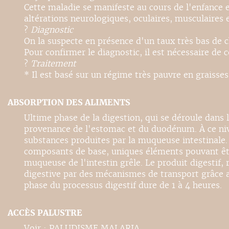
Cette maladie se manifeste au cours de l'enfance 
altérations neurologiques, oculaires, musculaires
?
Diagnostic
On la suspecte en présence d'un taux très bas de c
Pour confirmer le diagnostic, il est nécessaire de 
?
Traitement
* Il est basé sur un régime très pauvre en graisse
ABSORPTION DES ALIMENTS
Ultime phase de la digestion, qui se déroule dans 
provenance de l'estomac et du duodénum. À ce nive
substances produites par la muqueuse intestinale. 
composants de base, uniques éléments pouvant être 
muqueuse de l'intestin grêle. Le produit digestif, 
digestive par des mécanismes de transport grâce au
phase du processus digestif dure de 1 à 4 heures.
ACCÈS PALUSTRE
Voir : PALUDISME MALARIA