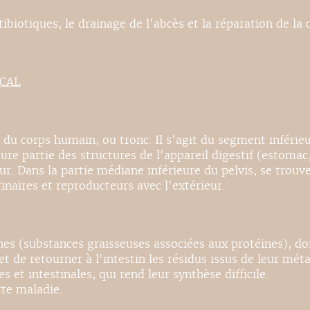
biotiques, le drainage de l'abcès et la réparation de la c
ICAL
du corps humain, ou tronc. Il s'agit du segment inférieur
ure partie des structures de l'appareil digestif (estomac, 
ur. Dans la partie médiane inférieure du pelvis, se trouv
naires et reproducteurs avec l'extérieur.
 (substances graisseuses associées aux protéines), dont 
s et de retourner à l'intestin les résidus issus de leur 
et intestinales, qui rend leur synthèse difficile.
tte maladie.