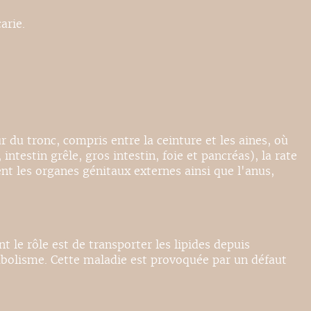
arie.
 du tronc, compris entre la ceinture et les aines, où
intestin grêle, gros intestin, foie et pancréas), la rate
ent les organes génitaux externes ainsi que l'anus,
le rôle est de transporter les lipides depuis
métabolisme. Cette maladie est provoquée par un défaut