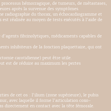
 de processus hémorragique, de tumeurs, de métastases,
 heures après la survenue des symptômes.
ne radiographie du thorax, un échocardiogramme et
s est réalisée au moyen de tests exécutés à l'aide de
se d'agents fibrinolytiques, médicaments capables de
nts inhibiteurs de la fonction plaquettaire, qui ont
ctomie carotidienne) peut être utile.
e but est de réduire au maximum les pertes
rties de cet os : l'ilium (zone supérieure), le pubis
ur, avec laquelle il forme l'articulation coxo-
pas directement en contact avec la tête fémorale.