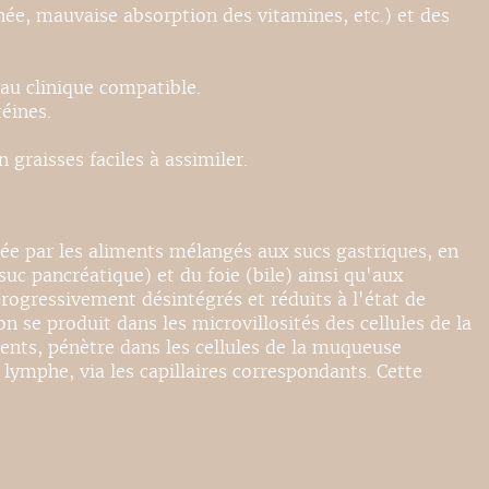
hée, mauvaise absorption des vitamines, etc.) et des
eau clinique compatible.
éines.
graisses faciles à assimiler.
mée par les aliments mélangés aux sucs gastriques, en
c pancréatique) et du foie (bile) ainsi qu'aux
progressivement désintégrés et réduits à l'état de
se produit dans les microvillosités des cellules de la
ments, pénètre dans les cellules de la muqueuse
lymphe, via les capillaires correspondants. Cette