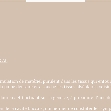
ICAL
cumulation de matériel purulent dans les tissus qui entoure
a pulpe dentaire et a touché les tissus alvéolaires voisin
oureux et fluctuant sur la gencive, à proximité d'une de
on de la cavité buccale, qui permet de constater les sym