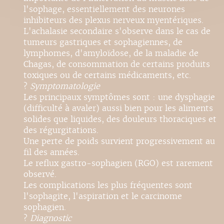
l'sophage, essentiellement des neurones
inhibiteurs des plexus nerveux myentériques.
L'achalasie secondaire s'observe dans le cas de
tumeurs gastriques et sophagiennes, de
lymphomes, d'amyloïdose, de la maladie de
Chagas, de consommation de certains produits
toxiques ou de certains médicaments, etc.
?
Symptomatologie
Les principaux symptômes sont : une dysphagie
(difficulté à avaler) aussi bien pour les aliments
solides que liquides, des douleurs thoraciques et
des régurgitations.
Une perte de poids survient progressivement au
fil des années.
Le reflux gastro-sophagien (RGO) est rarement
observé.
Les complications les plus fréquentes sont
l'sophagite, l'aspiration et le carcinome
sophagien.
?
Diagnostic