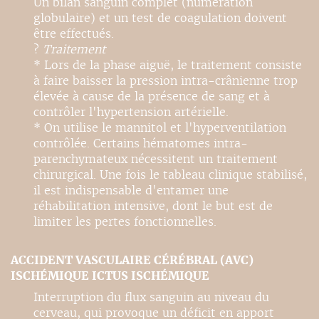
Un bilan sanguin complet (numération
globulaire) et un test de coagulation doivent
être effectués.
?
Traitement
* Lors de la phase aiguë, le traitement consiste
à faire baisser la pression intra-crânienne trop
élevée à cause de la présence de sang et à
contrôler l'hypertension artérielle.
* On utilise le mannitol et l'hyperventilation
contrôlée. Certains hématomes intra-
parenchymateux nécessitent un traitement
chirurgical. Une fois le tableau clinique stabilisé,
il est indispensable d'entamer une
réhabilitation intensive, dont le but est de
limiter les pertes fonctionnelles.
ACCIDENT VASCULAIRE CÉRÉBRAL (AVC)
ISCHÉMIQUE ICTUS ISCHÉMIQUE
Interruption du flux sanguin au niveau du
cerveau, qui provoque un déficit en apport