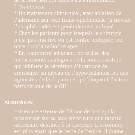
de la fonction des autres axes hormonaux.
?
Traitement
* Un traitement chirurgical, avec ablation de
l'adénome par voie trans-sphénoïdale (à travers
l'os sphénoïde) est généralement indiqué.
* Chez les patients pour lesquels la chirurgie
n'est pas curative ou est contre-indiquée, on
opte pour la radiothérapie.
* En traitement adjuvant, on utilise des
médicaments analogues de la somatostatine,
qui inhibent la sécrétion d'hormone de
croissance au niveau de l'hypothalamus, ou des
agonistes de la dopamine, qui bloquent l'action
périphérique de la GH.
ACROMION
Extrémité externe de l'épine de la scapula,
présentant sur sa face antérieure une facette
articulaire destinée à la clavicule. L'acromion
est plus épais que le reste de l'épine. Il donne