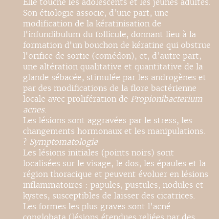
Elle touche les adolescents et les jeunes adultes.
Son étiologie associe, d'une part, une
modification de la kératinisation de
l'infundibulum du follicule, donnant lieu à la
formation d'un bouchon de kératine qui obstrue
l'orifice de sortie (comédon), et, d'autre part,
une altération qualitative et quantitative de la
glande sébacée, stimulée par les androgènes et
par des modifications de la flore bactérienne
locale avec prolifération de
Propionibacterium
acnes
.
Les lésions sont aggravées par le stress, les
changements hormonaux et les manipulations.
?
Symptomatologie
Les lésions initiales (points noirs) sont
localisées sur le visage, le dos, les épaules et la
région thoracique et peuvent évoluer en lésions
inflammatoires : papules, pustules, nodules et
kystes, susceptibles de laisser des cicatrices.
Les formes les plus graves sont l'acné
conglobata (lésions étendues reliées par des