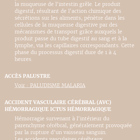
la muqueuse de l'intestin grêle. Le produit
digestif, résultant de l'action chimique des
sécrétions sur les aliments, pénètre dans les
cellules de la muqueuse digestive par des
mécanismes de transport grâce auxquels le
produit passe du tube digestif au sang et à la
lymphe, via les capillaires correspondants. Cette
phase du processus digestif dure de 1 à 4
heures.
ACCÈS PALUSTRE
Voir : PALUDISME MALARIA
ACCIDENT VASCULAIRE CÉRÉBRAL (AVC)
HÉMORRAGIQUE ICTUS HÉMORRAGIQUE
Hémorragie survenant à l'intérieur du
parenchyme cérébral, généralement provoquée
par la rupture d'un vaisseau sanguin.
Les accidents vasculaires cérébraux