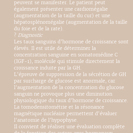
peuvent se manifester. Le patient peut
également présenter une cardiomégalie
(augmentation de la taille du cur) et une
hépatosplénomégalie (augmentation de la taille
du foie et de la rate).
?
Diagnostic
Les taux sanguins d'hormone de croissance sont
élevés. Il est utile de déterminer la
concentration sanguine en somatomédine C
(IGF-1), molécule qui stimule directement la
croissance induite par la GH.
L'épreuve de suppression de la sécrétion de GH
par surcharge de glucose est anormale, car
l'augmentation de la concentration du glucose
sanguin ne provoque plus une diminution
physiologique du taux d'hormone de croissance.
La tomodensitométrie et la résonance
magnétique nucléaire permettent d'évaluer
l'anatomie de l'hypophyse.
Il convient de réaliser une évaluation complète