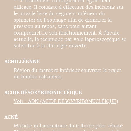
* Le traitement chirurgical est également
efficace. Il consiste à effectuer des incisions sur
le muscle lisse du segment inférieur du
sphincter de l'sophage afin de diminuer la
pression au repos, sans pour autant
compromettre son fonctionnement. À l'heure
actuelle, la technique par voie laparoscopique se
substitue à la chirurgie ouverte.
ACHILLÉENNE
Région du membre inférieur couvrant le trajet
du tendon calcanéen.
ACIDE DÉSOXYRIBONUCLÉIQUE
Voir : ADN (ACIDE DÉSOXYRIBONUCLÉIQUE)
ACNÉ
Maladie inflammatoire du follicule pilo-sébacé.