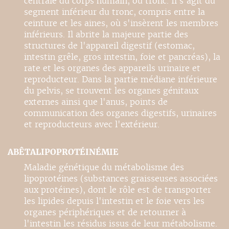
centrale du corps humain, ou tronc. Il s'agit du
segment inférieur du tronc, compris entre la
ceinture et les aines, où s'insèrent les membres
inférieurs. Il abrite la majeure partie des
structures de l'appareil digestif (estomac,
intestin grêle, gros intestin, foie et pancréas), la
rate et les organes des appareils urinaire et
reproducteur. Dans la partie médiane inférieure
du pelvis, se trouvent les organes génitaux
externes ainsi que l'anus, points de
communication des organes digestifs, urinaires
et reproducteurs avec l'extérieur.
ABÊTALIPOPROTÉINÉMIE
Maladie génétique du métabolisme des
lipoprotéines (substances graisseuses associées
aux protéines), dont le rôle est de transporter
les lipides depuis l'intestin et le foie vers les
organes périphériques et de retourner à
l'intestin les résidus issus de leur métabolisme.