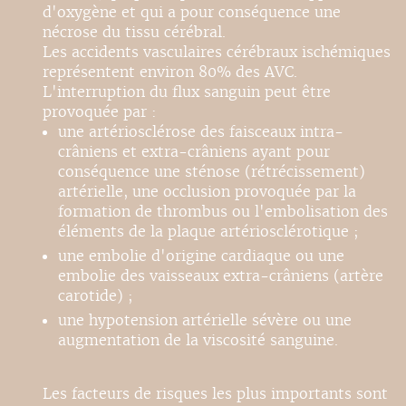
d'oxygène et qui a pour conséquence une
nécrose du tissu cérébral.
Les accidents vasculaires cérébraux ischémiques
représentent environ 80% des AVC.
L'interruption du flux sanguin peut être
provoquée par :
une artériosclérose des faisceaux intra-
crâniens et extra-crâniens ayant pour
conséquence une sténose (rétrécissement)
artérielle, une occlusion provoquée par la
formation de thrombus ou l'embolisation des
éléments de la plaque artériosclérotique ;
une embolie d'origine cardiaque ou une
embolie des vaisseaux extra-crâniens (artère
carotide) ;
une hypotension artérielle sévère ou une
augmentation de la viscosité sanguine.
Les facteurs de risques les plus importants sont