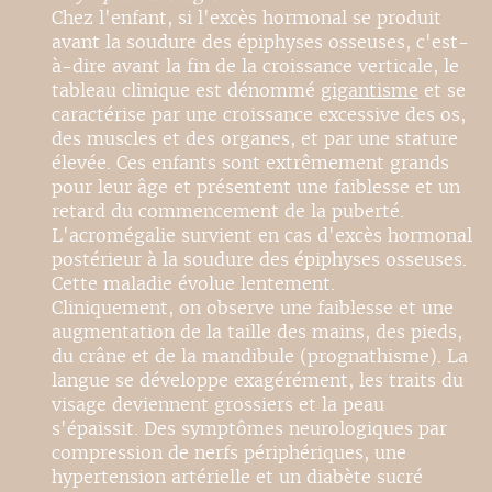
Chez l'enfant, si l'excès hormonal se produit
avant la soudure des épiphyses osseuses, c'est-
à-dire avant la fin de la croissance verticale, le
tableau clinique est dénommé
gigantisme
et se
caractérise par une croissance excessive des os,
des muscles et des organes, et par une stature
élevée. Ces enfants sont extrêmement grands
pour leur âge et présentent une faiblesse et un
retard du commencement de la puberté.
L'acromégalie survient en cas d'excès hormonal
postérieur à la soudure des épiphyses osseuses.
Cette maladie évolue lentement.
Cliniquement, on observe une faiblesse et une
augmentation de la taille des mains, des pieds,
du crâne et de la mandibule (prognathisme). La
langue se développe exagérément, les traits du
visage deviennent grossiers et la peau
s'épaissit. Des symptômes neurologiques par
compression de nerfs périphériques, une
hypertension artérielle et un diabète sucré