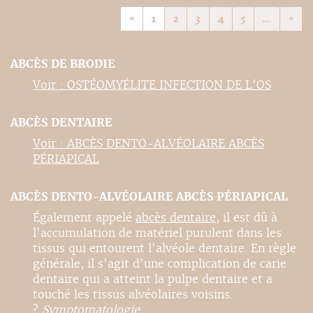
«
1
2
3
4
5
...
»
ABCÈS DE BRODIE
Voir : OSTÉOMYÉLITE INFECTION DE L'OS
ABCÈS DENTAIRE
Voir : ABCÈS DENTO-ALVÉOLAIRE ABCÈS
PÉRIAPICAL
ABCÈS DENTO-ALVÉOLAIRE ABCÈS PÉRIAPICAL
Également appelé
abcès dentaire
, il est dû à
l'accumulation de matériel purulent dans les
tissus qui entourent l'alvéole dentaire. En règle
générale, il s'agit d'une complication de carie
dentaire qui a atteint la pulpe dentaire et a
touché les tissus alvéolaires voisins.
?
Symptomatologie