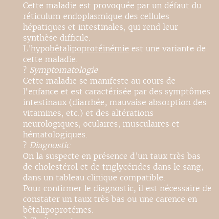
Cette maladie est provoquée par un défaut du
réticulum endoplasmique des cellules
hépatiques et intestinales, qui rend leur
synthèse difficile.
L'
hypobêtalipoprotéinémie
est une variante de
cette maladie.
?
Symptomatologie
Cette maladie se manifeste au cours de
l'enfance et est caractérisée par des symptômes
intestinaux (diarrhée, mauvaise absorption des
vitamines, etc.) et des altérations
neurologiques, oculaires, musculaires et
hématologiques.
?
Diagnostic
On la suspecte en présence d'un taux très bas
de cholestérol et de triglycérides dans le sang,
dans un tableau clinique compatible.
Pour confirmer le diagnostic, il est nécessaire de
constater un taux très bas ou une carence en
bêtalipoprotéines.