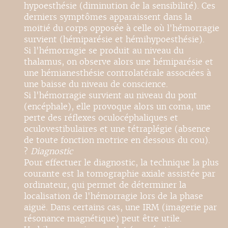
hypoesthésie (diminution de la sensibilité). Ces
derniers symptômes apparaissent dans la
moitié du corps opposée à celle où l'hémorragie
survient (hémiparésie et hémihypoesthésie).
Si l'hémorragie se produit au niveau du
thalamus, on observe alors une hémiparésie et
une hémianesthésie controlatérale associées à
une baisse du niveau de conscience.
Si l'hémorragie survient au niveau du pont
(encéphale), elle provoque alors un coma, une
perte des réflexes oculocéphaliques et
oculovestibulaires et une tétraplégie (absence
de toute fonction motrice en dessous du cou).
?
Diagnostic
Pour effectuer le diagnostic, la technique la plus
courante est la tomographie axiale assistée par
ordinateur, qui permet de déterminer la
localisation de l'hémorragie lors de la phase
aiguë. Dans certains cas, une IRM (imagerie par
résonance magnétique) peut être utile.