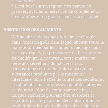
?
Traitement
* Il est basé sur un régime très pauvre en
graisses, avec administration de compléments
en vitamines et en graisses faciles à assimiler.
ABSORPTION DES ALIMENTS
Ultime phase de la digestion, qui se déroule
dans l'intestin grêle dans lequel aboutit toute la
matière formée par les aliments mélangés aux
sucs gastriques, en provenance de l'estomac et
du duodénum. À ce niveau, cette matière se
mêle aux sécrétions du pancréas (suc
pancréatique) et du foie (bile) ainsi qu'aux
substances produites par la muqueuse
intestinale. Sous l'effet de toutes ces sécrétions,
les aliments sont progressivement désintégrés
et réduits à l'état de composants de base,
uniques éléments pouvant être absorbés et
exploités par l'organisme. Cette absorption se
produit dans les microvillosités des cellules de