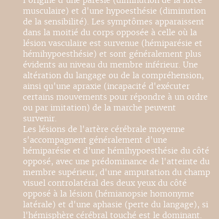
l'origine d'une parésie (diminution de la force
musculaire) et d'une hypoesthésie (diminution
de la sensibilité). Les symptômes apparaissent
dans la moitié du corps opposée à celle où la
lésion vasculaire est survenue (hémiparésie et
hémihypoesthésie) et sont généralement plus
évidents au niveau du membre inférieur. Une
altération du langage ou de la compréhension,
ainsi qu'une apraxie (incapacité d'exécuter
certains mouvements pour répondre à un ordre
ou par imitation) de la marche peuvent
survenir.
Les lésions de l'artère cérébrale moyenne
s'accompagnent généralement d'une
hémiparésie et d'une hémihypoesthésie du côté
opposé, avec une prédominance de l'atteinte du
membre supérieur, d'une amputation du champ
visuel controlatéral des deux yeux du côté
opposé à la lésion (hémianopsie homonyme
latérale) et d'une aphasie (perte du langage), si
l'hémisphère cérébral touché est le dominant.