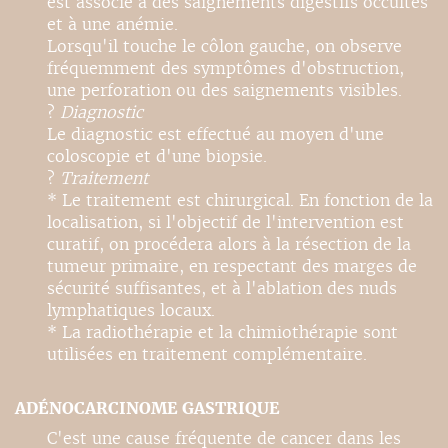
est associé à des saignements digestifs occultes
et à une anémie.
Lorsqu'il touche le côlon gauche, on observe
fréquemment des symptômes d'obstruction,
une perforation ou des saignements visibles.
?
Diagnostic
Le diagnostic est effectué au moyen d'une
coloscopie et d'une biopsie.
?
Traitement
* Le traitement est chirurgical. En fonction de la
localisation, si l'objectif de l'intervention est
curatif, on procédera alors à la résection de la
tumeur primaire, en respectant des marges de
sécurité suffisantes, et à l'ablation des nuds
lymphatiques locaux.
* La radiothérapie et la chimiothérapie sont
utilisées en traitement complémentaire.
ADÉNOCARCINOME GASTRIQUE
C'est une cause fréquente de cancer dans les