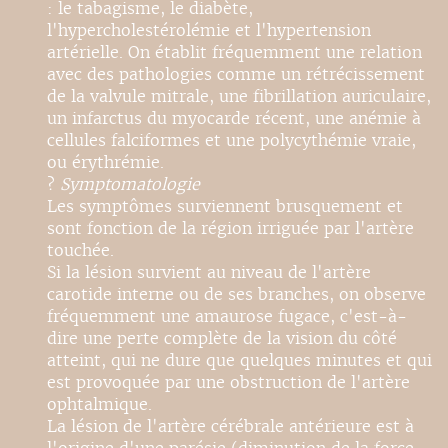
: le tabagisme, le diabète,
l'hypercholestérolémie et l'hypertension
artérielle. On établit fréquemment une relation
avec des pathologies comme un rétrécissement
de la valvule mitrale, une fibrillation auriculaire,
un infarctus du myocarde récent, une anémie à
cellules falciformes et une polycythémie vraie,
ou érythrémie.
?
Symptomatologie
Les symptômes surviennent brusquement et
sont fonction de la région irriguée par l'artère
touchée.
Si la lésion survient au niveau de l'artère
carotide interne ou de ses branches, on observe
fréquemment une amaurose fugace, c'est-à-
dire une perte complète de la vision du côté
atteint, qui ne dure que quelques minutes et qui
est provoquée par une obstruction de l'artère
ophtalmique.
La lésion de l'artère cérébrale antérieure est à