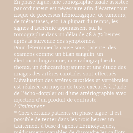
En phase aiguë, une tomographie axiale assistée
par ordinateur est nécessaire afin d'écarter tout
risque de processus hémorragique, de tumeurs,
de métastases, etc. La plupart du temps, les
signes d'ischémie apparaissent sur la
tomographie dans un délai de 48 à 72 heures
après la survenue des symptômes.
Pour déterminer la cause sous-jacente, des
examens comme un bilan sanguin, un
électrocardiogramme, une radiographie du
thorax, un échocardiogramme et une étude des
images des artères carotides sont effectués.
L'évaluation des artères carotides et vertébrales
est réalisée au moyen de tests exécutés à l'aide
de l'écho-doppler ou d'une artériographie avec
injection d'un produit de contraste.
?
Traitement
* Chez certains patients en phase aiguë, il est
possible de tenter dans les trois heures un
traitement à base d'agents fibrinolytiques,
médicaments capables de dissoudre les caillots