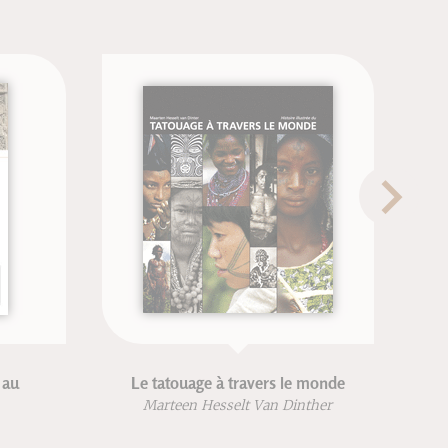
n
Repenser l'équitation
Frédéric Brigaud
Joséphine Lyon