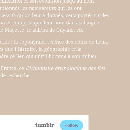
gnification et son évolution jusqu’au nom
entionnés les navigateurs qui les ont
essifs qu’on leur a donnés, ceux portés sur les
nnu et compris, que leur nom dans la langue
e Mayotte, le kali’na de Guyane, etc.
rier : la toponymie, science des noms de lieux,
s que l’histoire, la géographie et la
re ce lien qui unit l’homme à son milieu.
 France, ce
Dictionnaire étymologique des îles
 de recherche.