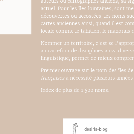
auteurs ou cartographes anciens, sa si
actuel. Pour les îles lointaines, sont m
découvertes ou accostées, les noms succ
cartes anciennes ainsi, quand il est co
locale comme le tahitien, le mahorais d
Nommer un territoire, c’est se l’approp
au carrefour de disciplines aussi diverse
linguistique, permet de mieux comprend
Premier ouvrage sur le nom des îles de
françaises
a nécessité plusieurs années
Index de plus de 1 500 noms.