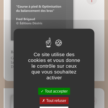
Balancement des bras
Ce site utilise des
Contenu vidéo lié à l’ouvrage Guide de
cookies et vous donne
la foulée, Frédéric Brigaud, Éditions
le contrôle sur ceux
DésIris.
que vous souhaitez
activer
Tout accepter
Tout refuser