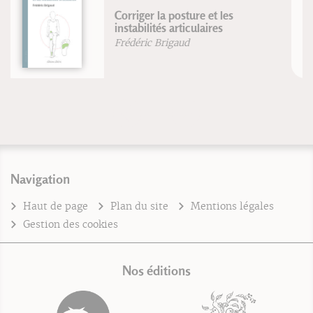
Surpoids et obésité, suivez le
coach
Renaud Roussel
Navigation
Haut de page
Plan du site
Mentions légales
Gestion des cookies
Nos éditions