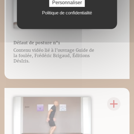
Personnaliser
Politique de confidentialité
Défaut de posture n°1
Contenu vidéo lié à l’ouvrage Guide de
la foulée, Frédéric Brigaud, Éditions
DésIris.