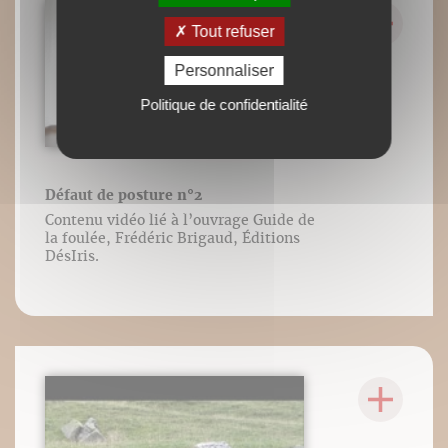
Tout refuser
Personnaliser
Politique de confidentialité
Défaut de posture n°2
Contenu vidéo lié à l’ouvrage Guide de
la foulée, Frédéric Brigaud, Éditions
DésIris.