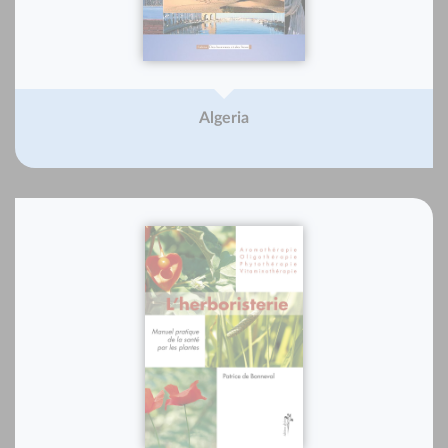
Algeria