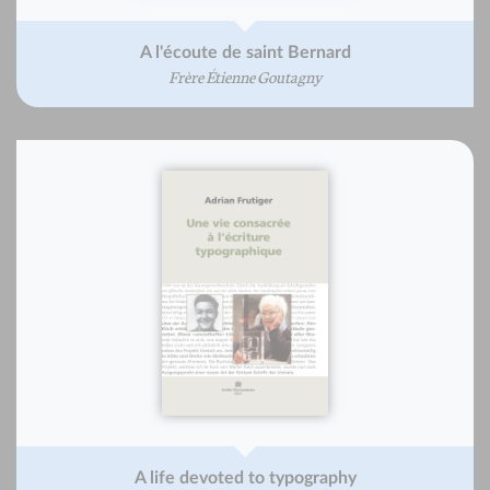
A l'écoute de saint Bernard
Frère Étienne Goutagny
A life devoted to typography