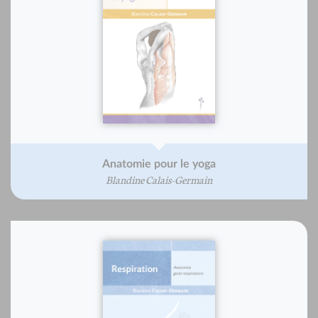
Anatomie pour le yoga
Blandine Calais-Germain