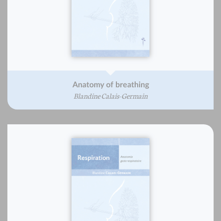
Anatomy of breathing
Blandine Calais-Germain