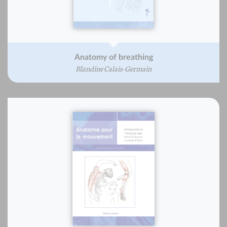
Anatomy of breathing
Blandine Calais-Germain