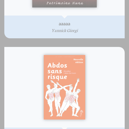
aaaaa
Yannick Giorgi