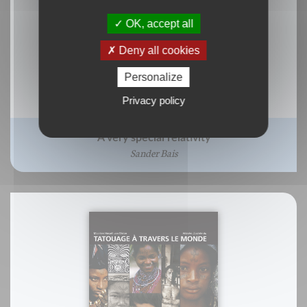
OK, accept all
Deny all cookies
Personalize
Privacy policy
A very special relativity
Sander Bais