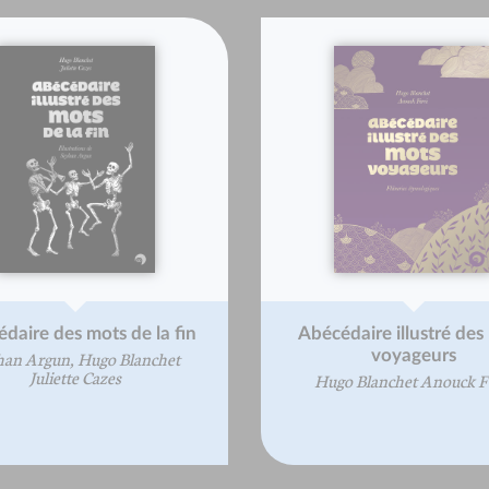
daire des mots de la fin
Abécédaire illustré des
voyageurs
han Argun, Hugo Blanchet
Juliette Cazes
Hugo Blanchet Anouck F