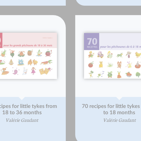
ipes for little tykes from
70 recipes for little tyke
18 to 36 months
to 18 months
Valérie Gaudant
Valérie Gaudant