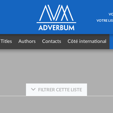
VO
VOTRE LIS
Titles
Authors
Contacts
Côté international
FILTRER CETTE LISTE