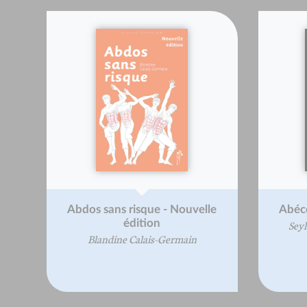
Abdos sans risque - Nouvelle
Abécé
édition
Sey
Blandine Calais-Germain