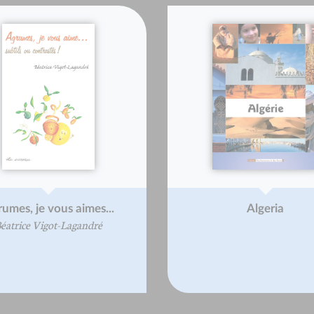
umes, je vous aimes...
Algeria
éatrice Vigot-Lagandré