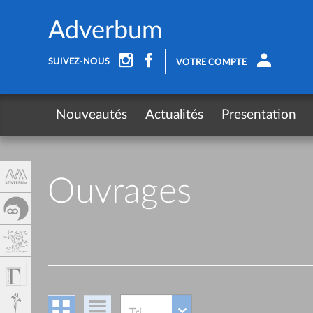
Cookies management panel
Adverbum
SUIVEZ-NOUS
VOTRE COMPTE
Nouveautés
Actualités
Presentation
Ouvrages