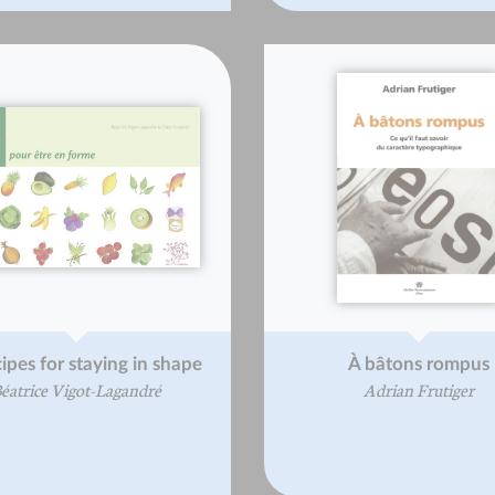
ipes for staying in shape
À bâtons rompus
éatrice Vigot-Lagandré
Adrian Frutiger