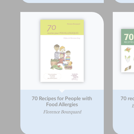
70 Recipes for People with
70 rec
Food Allergies
B
Florence Bourquard