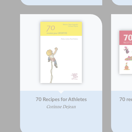
70 Recipes for Athletes
70 rec
Corinne Dejean