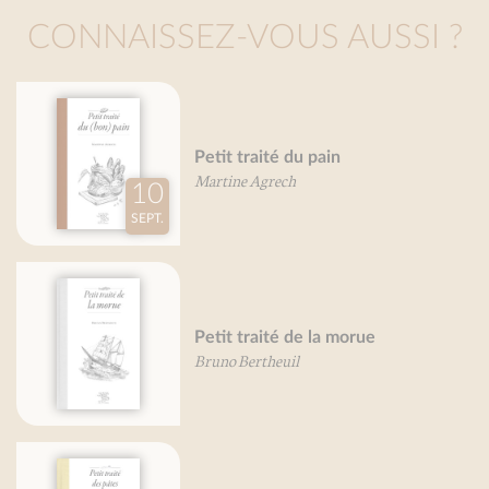
CONNAISSEZ-VOUS AUSSI ?
Petit traité du haricot
Marie-France Bertaud
Petit traité de la pizza
Valérie Gaudant
Olivier Gaudant