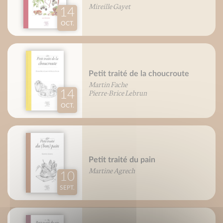
Mireille Gayet
14
OCT.
Petit traité de la choucroute
Martin Fache
Pierre-Brice Lebrun
14
OCT.
Petit traité du pain
Martine Agrech
10
SEPT.