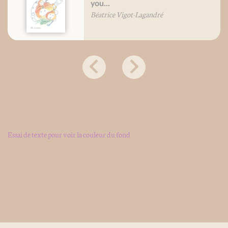
you...
Béatrice Vigot-Lagandré
Essai de texte pour voir la couleur du fond